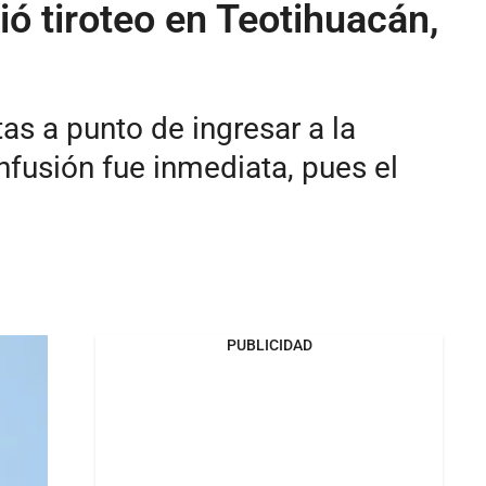
ó tiroteo en Teotihuacán,
as a punto de ingresar a la
nfusión fue inmediata, pues el
PUBLICIDAD