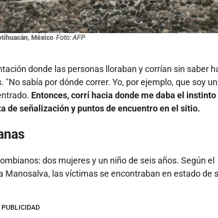
otihuacán, México
Foto: AFP
tación donde las personas lloraban y corrían sin saber h
os. "No sabía por dónde correr. Yo, por ejemplo, que soy un
entrado.
Entonces, corrí hacia donde me daba el instinto 
ta de señalización y puntos de encuentro en el sitio.
ianas
lombianos: dos mujeres y un niño de seis años. Según el
 Manosalva, las víctimas se encontraban en estado de 
PUBLICIDAD