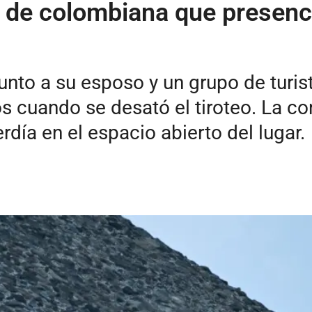
o de colombiana que presenci
nto a su esposo y un grupo de turist
 cuando se desató el tiroteo. La co
día en el espacio abierto del lugar.