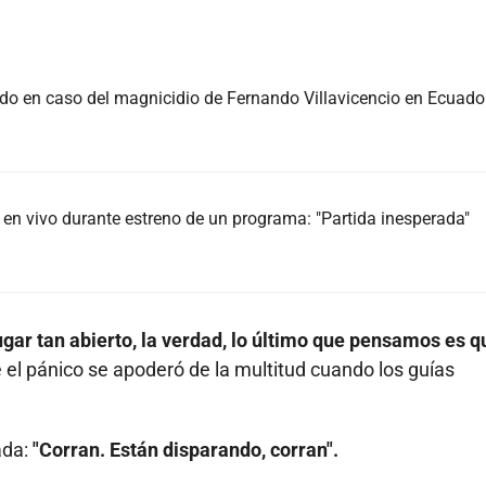
do en caso del magnicidio de Fernando Villavicencio en Ecuado
en vivo durante estreno de un programa: "Partida inesperada"
gar tan abierto, la verdad, lo último que pensamos es q
ue el pánico se apoderó de la multitud cuando los guías
ada:
"Corran. Están disparando, corran".