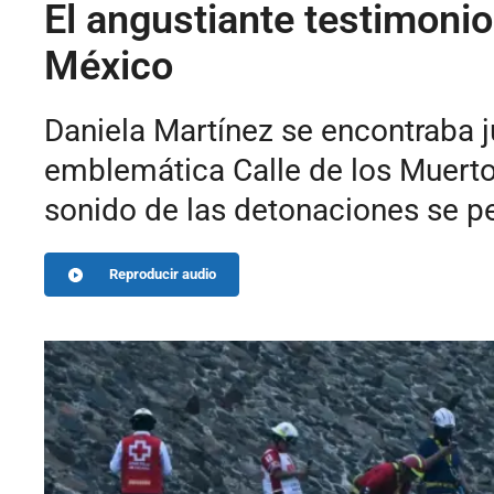
El angustiante testimoni
México
Daniela Martínez se encontraba ju
emblemática Calle de los Muertos
sonido de las detonaciones se per
Reproducir audio