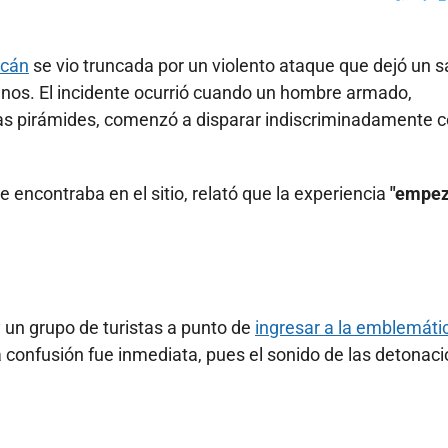
Faceboo
X
acán
se vio truncada por un violento ataque que dejó un s
ianos. El incidente ocurrió cuando un hombre armado,
las pirámides, comenzó a disparar indiscriminadamente c
encontraba en el sitio, relató que la experiencia
"empe
s
 un grupo de turistas a punto de
ingresar a la emblemáti
 confusión fue inmediata, pues el sonido de las detonac