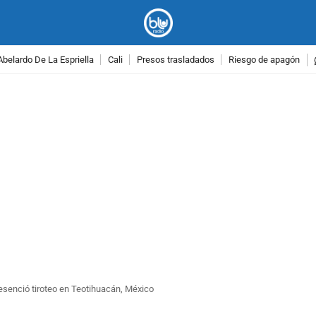
Abelardo De La Espriella
Cali
Presos trasladados
Riesgo de apagón
PUBLICIDAD
esenció tiroteo en Teotihuacán, México