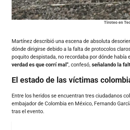
Tiroteo en Te
Martínez describió una escena de absoluta desorien
dónde dirigirse debido a la falta de protocolos clar
poquito despistada, no recordaba por dónde había 
verdad es que corrí mal"
, confesó,
señalando la fal
El estado de las víctimas colomb
Entre los heridos se encuentran tres ciudadanos co
embajador de Colombia en México, Fernando García
tras el evento.