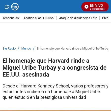
EN VIVO
Señal Visual Radio
Tendencias:
Abatido alias ‘El Ruso’
Ataque de disidencias Farc
Preso
PUBLICIDAD
/
/
Blu Radio
Mundo
El homenaje que Harvard rinde a Miguel Uribe Turbay
El homenaje que Harvard rinde a
Miguel Uribe Turbay y a congresista de
EE.UU. asesinada
Desde el Harvard Kennedy School, varios profesores y
estudiantes rindieron un homenaje a Miguel Uribe
quien estudió en la prestigiosa universidad