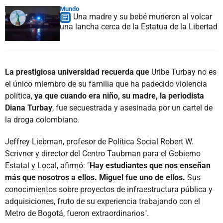
Mundo
Una madre y su bebé murieron al volcar
una lancha cerca de la Estatua de la Libertad
La prestigiosa universidad recuerda que
Uribe Turbay no es
el único miembro de su familia que ha padecido violencia
política,
ya que cuando era niño, su madre, la periodista
Diana Turbay
, fue secuestrada y asesinada por un cartel de
la droga colombiano.
Jeffrey Liebman, profesor de Política Social Robert W.
Scrivner y director del Centro Taubman para el Gobierno
Estatal y Local, afirmó: "
Hay estudiantes que nos enseñan
más que nosotros a ellos. Miguel fue uno de ellos.
Sus
conocimientos sobre proyectos de infraestructura pública y
adquisiciones, fruto de su experiencia trabajando con el
Metro de Bogotá, fueron extraordinarios".