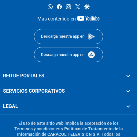
whatsapp
facebook
instagram
twitter
google
youtube-
Más contenido en
footer
Descarga nuestra app en
Descarga nuestra app en
RED DE PORTALES
SERVICIOS CORPORATIVOS
LEGAL
El uso de este sitio web implica la aceptación de los
Términos y condiciones
y
Políticas de Tratamiento de la
Información
de
CARACOL TELEVISIÓN S.A.
Todos los