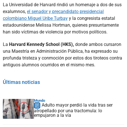
La Universidad de Harvard rindió un homenaje a dos de sus
exalumnos,
el senador y precandidato presidencial
colombiano Miguel Uribe Turbay
y la congresista estatal
estadounidense Melissa Hortman, quienes presuntamente
han sido víctimas de violencia por motivos políticos.
La
Harvard Kennedy School (HKS),
donde ambos cursaron
una Maestría en Administración Pública, ha expresado su
profunda tristeza y conmoción por estos dos tiroteos contra
antiguos alumnos ocurridos en el mismo mes.
Últimas noticias
Mundo
Adulto mayor perdió la vida tras ser
atropellado por una tractomula: lo
empujaron a la vía