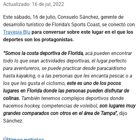
Whatsapp
Facebook
X
Actualizado: 16 de jul, 2022
Este sábado, 16 de julio, Consuelo Sánchez, gerente de
desarrollo turístico de Florida’s Sports Coast, se conectó con
Travesía Blu
para conversar sobre este lugar en el que los
deportes son los protagonistas.
“Somos la costa deportiva de Florida,
acá pueden encontrar
todo lo que sean actividades deportivas, el lugar perfecto
para aventureros, se puede practicar desde paracaidismo
hasta kayaking, o a las personas que les encanta pescar, o a
los que les gusta el ciclismo,
este es uno de los pocos
lugares en Florida donde las personas pueden disfrutar de
colinas.
También tenemos complejos deportivos donde
hacemos hockey, competencias de voleibol,
son lugares muy
grandes comparados con otros en el área de Tampa”,
dijo
Sánchez.
Últimas noticias