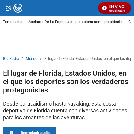
EN VIVO
Señal Visual Radio
Tendencias:
Abelardo De La Espriella se posesiona como presidente
Cal
PUBLICIDAD
/
/
Blu Radio
Mundo
El lugar de Florida, Estados Unidos, en el que los de
El lugar de Florida, Estados Unidos, en
el que los deportes son los verdaderos
protagonistas
Desde paracaidismo hasta kayaking, esta costa
deportiva de Florida cuenta con diversas actividades
para los amantes de las aventuras.
Reproducir audio