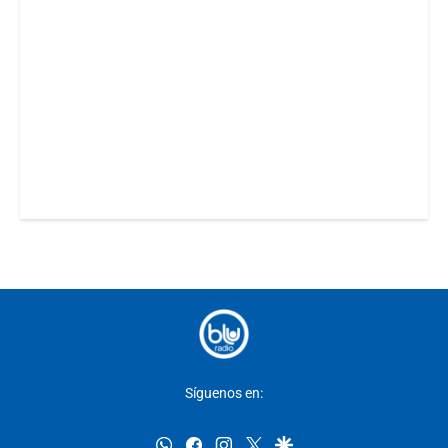
Síguenos en:
whatsapp
facebook
instagram
twitter
google