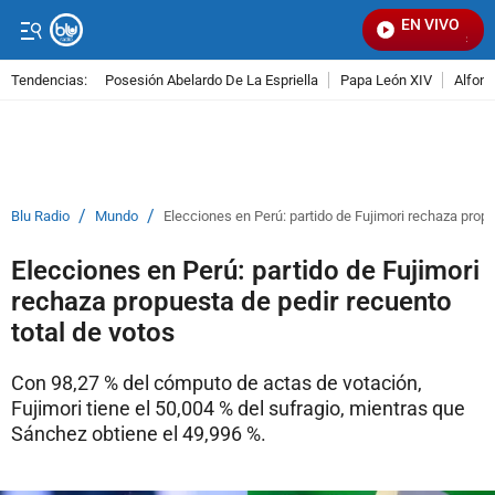
EN VIVO
Señal 
Tendencias:
Posesión Abelardo De La Espriella
Papa León XIV
Alfons
PUBLICIDAD
/
/
Blu Radio
Mundo
Elecciones en Perú: partido de Fujimori rechaza propu
Elecciones en Perú: partido de Fujimori
rechaza propuesta de pedir recuento
total de votos
Con 98,27 % del cómputo de actas de votación,
Fujimori tiene el 50,004 % del sufragio, mientras que
Sánchez obtiene el 49,996 %.