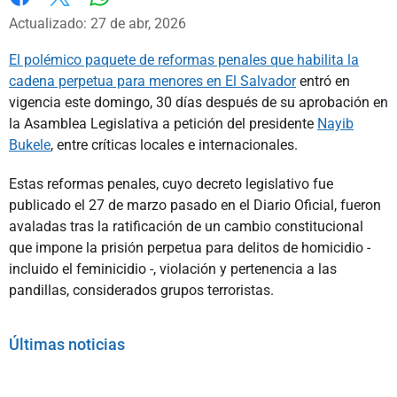
Whatsapp
Facebook
X
Actualizado: 27 de abr, 2026
El polémico paquete de reformas penales que habilita la
cadena perpetua para menores en El Salvador
entró en
vigencia este domingo, 30 días después de su aprobación en
la Asamblea Legislativa a petición del presidente
Nayib
Bukele
, entre críticas locales e internacionales.
Estas reformas penales, cuyo decreto legislativo fue
publicado el 27 de marzo pasado en el Diario Oficial, fueron
avaladas tras la ratificación de un cambio constitucional
que impone la prisión perpetua para delitos de homicidio -
incluido el feminicidio -, violación y pertenencia a las
pandillas, considerados grupos terroristas.
Últimas noticias