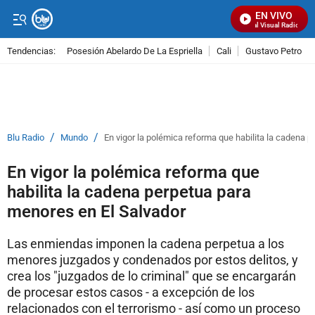
EN VIVO
Señal Visual Radio
Tendencias:
Posesión Abelardo De La Espriella
Cali
Gustavo Petro
PUBLICIDAD
/
/
Blu Radio
Mundo
En vigor la polémica reforma que habilita la cadena 
En vigor la polémica reforma que
habilita la cadena perpetua para
menores en El Salvador
Las enmiendas imponen la cadena perpetua a los
menores juzgados y condenados por estos delitos, y
crea los "juzgados de lo criminal" que se encargarán
de procesar estos casos - a excepción de los
relacionados con el terrorismo - así como un proceso