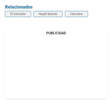
Relacionados
El Salvador
Nayib Bukele
Cárceles
PUBLICIDAD