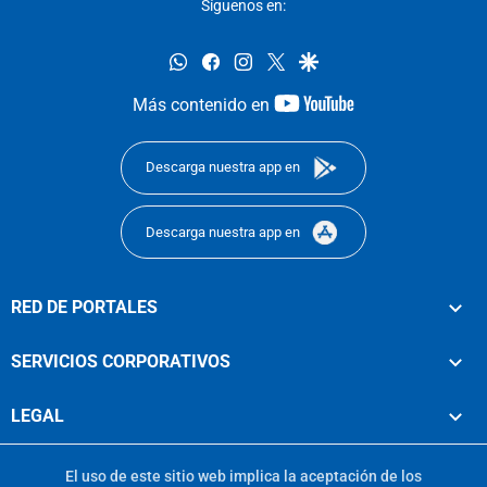
Síguenos en:
whatsapp
facebook
instagram
twitter
google
youtube-
Más contenido en
footer
Descarga nuestra app en
Descarga nuestra app en
RED DE PORTALES
SERVICIOS CORPORATIVOS
LEGAL
El uso de este sitio web implica la aceptación de los