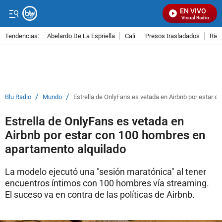
EN VIVO
Señal Visual Radio
Tendencias:
Abelardo De La Espriella
Cali
Presos trasladados
Rie
PUBLICIDAD
/
/
Blu Radio
Mundo
Estrella de OnlyFans es vetada en Airbnb por estar 
Estrella de OnlyFans es vetada en
Airbnb por estar con 100 hombres en
apartamento alquilado
La modelo ejecutó una "sesión maratónica" al tener
encuentros íntimos con 100 hombres vía streaming.
El suceso va en contra de las políticas de Airbnb.