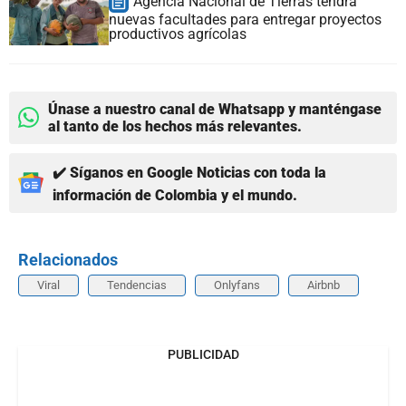
Agencia Nacional de Tierras tendrá
nuevas facultades para entregar proyectos
productivos agrícolas
Únase a nuestro canal de Whatsapp y manténgase
al tanto de los hechos más relevantes.
✔️ Síganos en Google Noticias con toda la
información de Colombia y el mundo.
Relacionados
Viral
Tendencias
Onlyfans
Airbnb
PUBLICIDAD