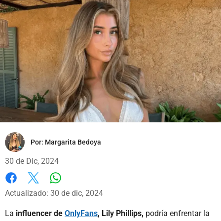
Por:
Margarita Bedoya
30 de Dic, 2024
Whatsapp
Facebook
X
Actualizado: 30 de dic, 2024
La
influencer de
OnlyFans
, Lily Phillips,
podría enfrentar la