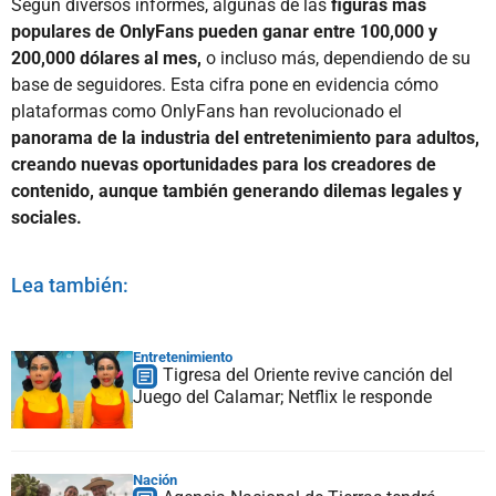
Según diversos informes, algunas de las
figuras más
populares de OnlyFans pueden ganar entre 100,000 y
200,000 dólares al mes,
o incluso más, dependiendo de su
base de seguidores. Esta cifra pone en evidencia cómo
plataformas como OnlyFans han revolucionado el
panorama de la industria del entretenimiento para adultos,
creando nuevas oportunidades para los creadores de
contenido, aunque también generando dilemas legales y
sociales.
Lea también:
Entretenimiento
Tigresa del Oriente revive canción del
Juego del Calamar; Netflix le responde
Nación