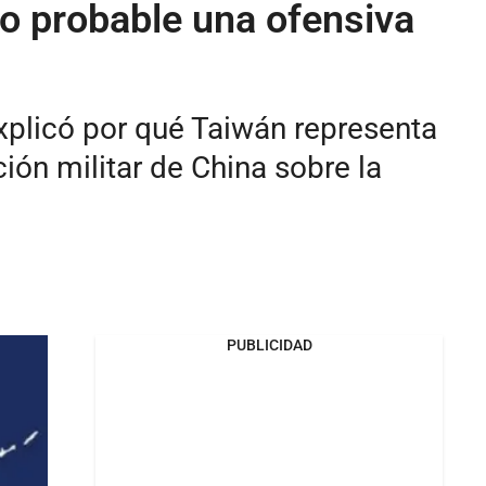
co probable una ofensiva
explicó por qué Taiwán representa
ión militar de China sobre la
PUBLICIDAD