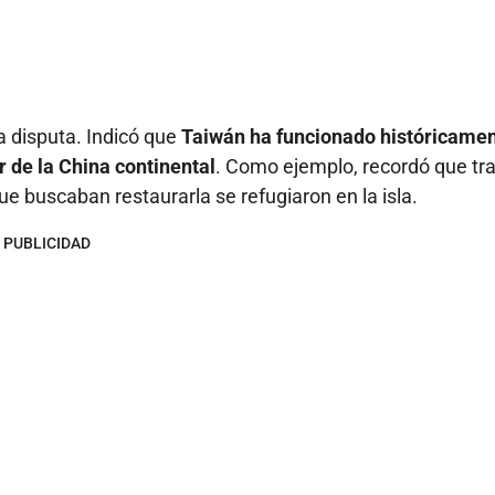
a disputa. Indicó que
Taiwán ha funcionado históricame
 de la China continental
. Como ejemplo, recordó que tra
que buscaban restaurarla se refugiaron en la isla.
PUBLICIDAD