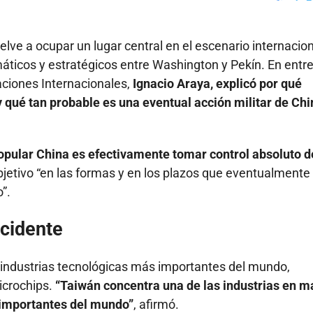
Faceboo
X
elve a ocupar un lugar central en el escenario internacio
áticos y estratégicos entre Washington y Pekín. En entre
aciones Internacionales,
Ignacio Araya, explicó por qué
 qué tan probable es una eventual acción militar de Chi
Popular China es efectivamente tomar control absoluto d
bjetivo “en las formas y en los plazos que eventualmente
”.
ccidente
 industrias tecnológicas más importantes del mundo,
icrochips.
“Taiwán concentra una de las industrias en m
 importantes del mundo”
, afirmó.