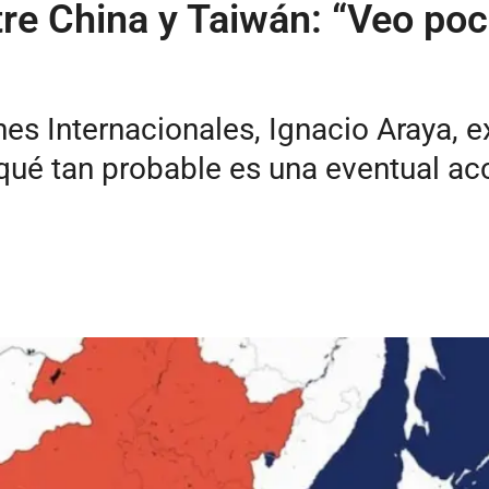
tre China y Taiwán: “Veo po
nes Internacionales, Ignacio Araya, 
qué tan probable es una eventual acc