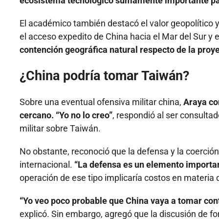
ecosistema tecnológico sumamente importante para
El académico también destacó el valor geopolítico y 
el acceso expedito de China hacia el Mar del Sur y 
contención geográfica natural respecto de la proy
¿China podría tomar Taiwán?
Sobre una eventual ofensiva militar china,
Araya co
cercano. “Yo no lo creo”
, respondió al ser consulta
militar sobre Taiwán.
No obstante, reconoció que la defensa y la coerción
internacional.
“La defensa es un elemento important
operación de ese tipo implicaría costos en materia 
“Yo veo poco probable que China vaya a tomar cont
explicó. Sin embargo, agregó que la discusión de f