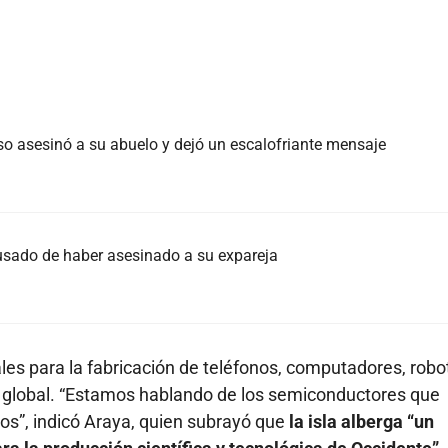
o asesinó a su abuelo y dejó un escalofriante mensaje
sado de haber asesinado a su expareja
s para la fabricación de teléfonos, computadores, robo
vel global. “Estamos hablando de los semiconductores que
vos”, indicó Araya, quien subrayó que
la isla alberga “un