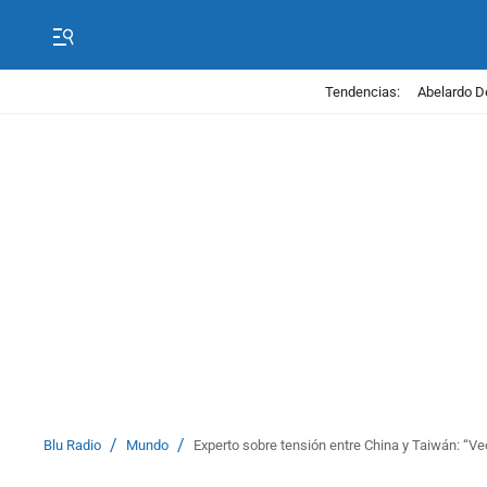
Tendencias:
Abelardo D
/
/
Blu Radio
Mundo
Experto sobre tensión entre China y Taiwán: “Ve