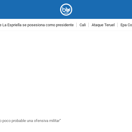
e La Espriella se posesiona como presidente
Cali
Ataque Teruel
Epa Co
PUBLICIDAD
o poco probable una ofensiva militar”