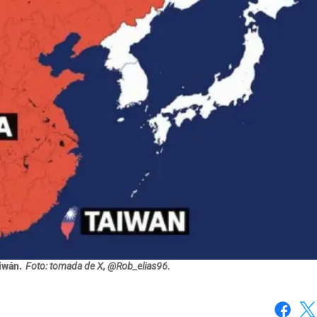
iwán.
Foto: tomada de X, @Rob_elias96.