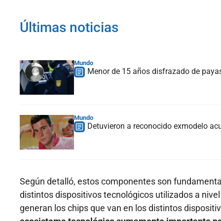
Últimas noticias
Mundo
Menor de 15 años disfrazado de payas
Mundo
Detuvieron a reconocido exmodelo acu
Según detalló, estos componentes son fundamentale
distintos dispositivos tecnológicos utilizados a ni
generan los chips que van en los distintos dispositi