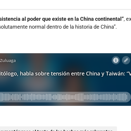
istencia al poder que existe en la China continental”
, e
solutamente normal dentro de la historia de China”.