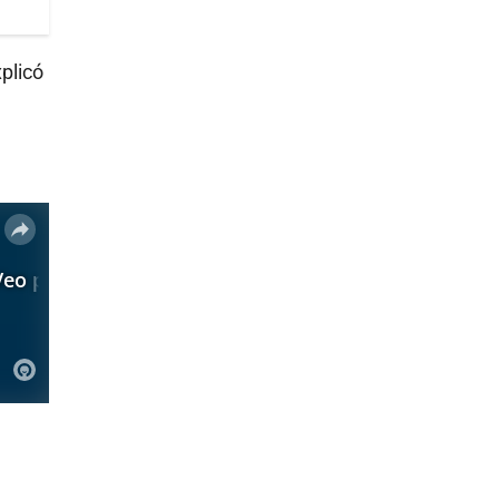
xplicó