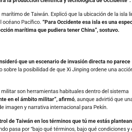
 la producción científica y tecnológica de Occidente”.
marítimo de Taiwán. Explicó que la ubicación de la isla l
el océano Pacífico.
“Para Occidente esa isla es una espec
ección marítima que pudiera tener China”, sostuvo.
nsideró que un escenario de invasión directa no parece
do sobre la posibilidad de que Xi Jinping ordene una acció
 militar son herramientas habituales dentro del sistema
e en el ámbito militar”, afirmó
, aunque advirtió que un
de imagen y narrativa internacional para Pekín.
rol de Taiwán en los términos que tú me estás plantea
ondo pasa por “bajo qué términos, bajo qué condiciones 