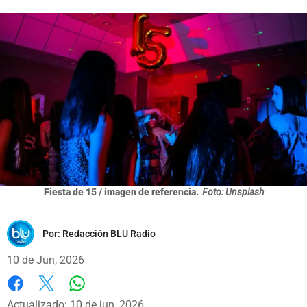
Fiesta de 15 / imagen de referencia.
Foto: Unsplash
Por:
Redacción BLU Radio
10 de Jun, 2026
Whatsapp
Facebook
X
Actualizado: 10 de jun, 2026