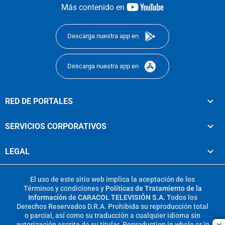
youtube-
Más contenido en
footer
Descarga nuestra app en
Descarga nuestra app en
RED DE PORTALES
SERVICIOS CORPORATIVOS
LEGAL
El uso de este sitio web implica la aceptación de los
Términos y condiciones
y
Políticas de Tratamiento de la
Información
de
CARACOL TELEVISIÓN S.A.
Todos los
Derechos Reservados D.R.A. Prohibida su reproducción total
o parcial, así como su traducción a cualquier idioma sin
autorización escrita de su titular. Reproduction in whole or in