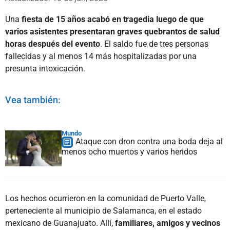
Una
fiesta de 15 años acabó en tragedia luego de que
varios asistentes presentaran graves quebrantos de salud
horas después del evento
. El saldo fue de tres personas
fallecidas y al menos 14 más hospitalizadas por una
presunta intoxicación.
Vea también:
Mundo
Ataque con dron contra una boda deja al
menos ocho muertos y varios heridos
Los hechos ocurrieron en la comunidad de Puerto Valle,
perteneciente al municipio de Salamanca, en el estado
mexicano de Guanajuato. Allí,
familiares, amigos y vecinos