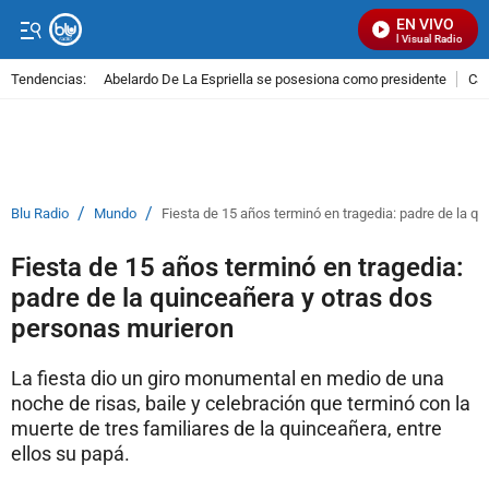
EN VIVO
Señal Visual Radio
Tendencias:
Abelardo De La Espriella se posesiona como presidente
Cal
PUBLICIDAD
/
/
Blu Radio
Mundo
Fiesta de 15 años terminó en tragedia: padre de la q
Fiesta de 15 años terminó en tragedia:
padre de la quinceañera y otras dos
personas murieron
La fiesta dio un giro monumental en medio de una
noche de risas, baile y celebración que terminó con la
muerte de tres familiares de la quinceañera, entre
ellos su papá.