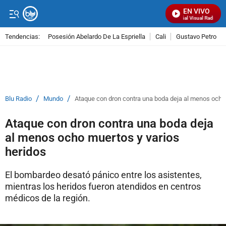
EN VIVO
Señal Visual Radio
Tendencias:
Posesión Abelardo De La Espriella
Cali
Gustavo Petro
PUBLICIDAD
/
/
Blu Radio
Mundo
Ataque con dron contra una boda deja al menos ocho 
Ataque con dron contra una boda deja
al menos ocho muertos y varios
heridos
El bombardeo desató pánico entre los asistentes,
mientras los heridos fueron atendidos en centros
médicos de la región.