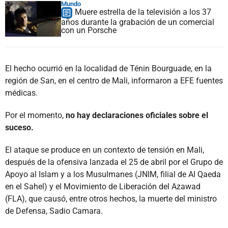
Mundo
Muere estrella de la televisión a los 37
años durante la grabación de un comercial
con un Porsche
El hecho ocurrió en la localidad de Ténin Bourguade, en la
región de San, en el centro de Mali, informaron a EFE fuentes
médicas.
Por el momento,
no hay declaraciones oficiales sobre el
suceso.
El ataque se produce en un contexto de tensión en Mali,
después de la ofensiva lanzada el 25 de abril por el Grupo de
Apoyo al Islam y a los Musulmanes (JNIM, filial de Al Qaeda
en el Sahel) y el Movimiento de Liberación del Azawad
(FLA), que causó, entre otros hechos, la muerte del ministro
de Defensa, Sadio Camara.