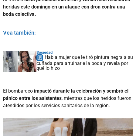
heridas este domingo en un ataque con dron contra una
boda colectiva.
Vea también:
Sociedad
Habla mujer que le tiró pintura negra a su
cuñada para arruinarle la boda y revela por
qué lo hizo
El bombardeo
impactó durante la celebración y sembró el
pánico entre los asistentes
, mientras que los heridos fueron
atendidos por los servicios sanitarios de la región.