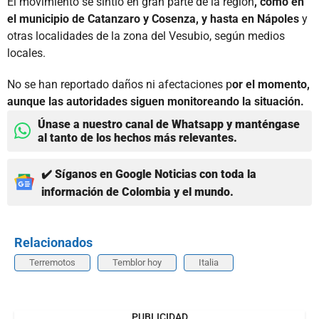
El movimiento se sintió en gran parte de la región
, como en
el municipio de Catanzaro y Cosenza, y hasta en Nápoles
y
otras localidades de la zona del Vesubio, según medios
locales.
No se han reportado daños ni afectaciones p
or el momento,
aunque las autoridades siguen monitoreando la situación.
Únase a nuestro canal de Whatsapp y manténgase
al tanto de los hechos más relevantes.
✔️ Síganos en Google Noticias con toda la
información de Colombia y el mundo.
Relacionados
Terremotos
Temblor hoy
Italia
PUBLICIDAD