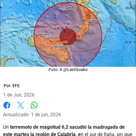
Foto: X @LastQuake
Por:
EFE
1 de Jun, 2026
Whatsapp
Facebook
X
Actualizado: 1 de jun, 2026
Un
terremoto de magnitud 6,2 sacudió la madrugada de
este martes la región de Calabria, e
n el sur de Italia, sin que