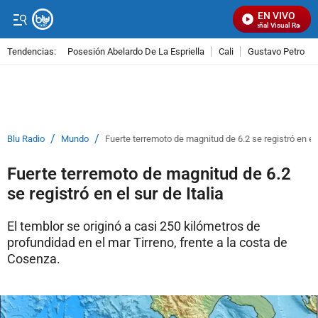
EN VIVO
Señal Visual Radio
Tendencias:
Posesión Abelardo De La Espriella
Cali
Gustavo Petro
PUBLICIDAD
/
/
Blu Radio
Mundo
Fuerte terremoto de magnitud de 6.2 se registró en el 
Fuerte terremoto de magnitud de 6.2
se registró en el sur de Italia
El temblor se originó a casi 250 kilómetros de
profundidad en el mar Tirreno, frente a la costa de
Cosenza.