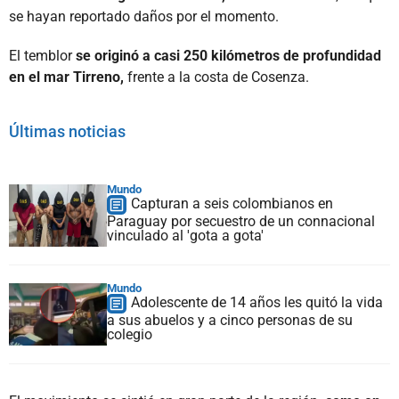
se hayan reportado daños por el momento.
El temblor
se originó a casi 250 kilómetros de profundidad
en el mar Tirreno,
frente a la costa de Cosenza.
Últimas noticias
Mundo
Capturan a seis colombianos en
Paraguay por secuestro de un connacional
vinculado al 'gota a gota'
Mundo
Adolescente de 14 años les quitó la vida
a sus abuelos y a cinco personas de su
colegio