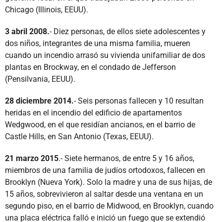
Chicago (Illinois, EEUU).
3 abril 2008.
- Diez personas, de ellos siete adolescentes y
dos niños, integrantes de una misma familia, mueren
cuando un incendio arrasó su vivienda unifamiliar de dos
plantas en Brockway, en el condado de Jefferson
(Pensilvania, EEUU).
28 diciembre 2014.
- Seis personas fallecen y 10 resultan
heridas en el incendio del edificio de apartamentos
Wedgwood, en el que residían ancianos, en el barrio de
Castle Hills, en San Antonio (Texas, EEUU).
21 marzo 2015
.- Siete hermanos, de entre 5 y 16 años,
miembros de una familia de judíos ortodoxos, fallecen en
Brooklyn (Nueva York). Solo la madre y una de sus hijas, de
15 años, sobrevivieron al saltar desde una ventana en un
segundo piso, en el barrio de Midwood, en Brooklyn, cuando
una placa eléctrica falló e inició un fuego que se extendió