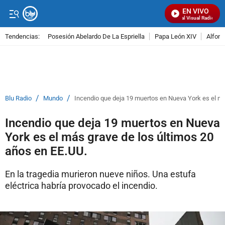
EN VIVO
Señal Visual Radio
Tendencias:
Posesión Abelardo De La Espriella
Papa León XIV
Alfons
PUBLICIDAD
/
/
Blu Radio
Mundo
Incendio que deja 19 muertos en Nueva York es el má
Incendio que deja 19 muertos en Nueva
York es el más grave de los últimos 20
años en EE.UU.
En la tragedia murieron nueve niños. Una estufa
eléctrica habría provocado el incendio.