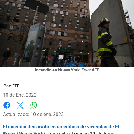
Incendio en Nueva York
Foto: AFP
Por:
EFE
10 de Ene, 2022
Whatsapp
Facebook
X
Actualizado: 10 de ene, 2022
El incendio declarado en un edificio de viviendas de El
Bronx (Nueva York)
y que deja al menos 19 víctimas