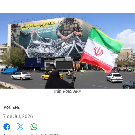
Irán
Foto: AFP
Por:
EFE
7 de Jul, 2026
Whatsapp
Facebook
X