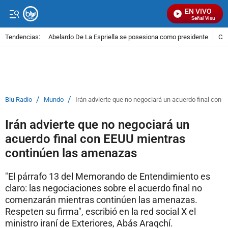
EN VIVO
Señal Visual Radi
Tendencias:
Abelardo De La Espriella se posesiona como presidente
Cal
PUBLICIDAD
/
/
Blu Radio
Mundo
Irán advierte que no negociará un acuerdo final con
Irán advierte que no negociará un
acuerdo final con EEUU mientras
continúen las amenazas
"El párrafo 13 del Memorando de Entendimiento es
claro: las negociaciones sobre el acuerdo final no
comenzarán mientras continúen las amenazas.
Respeten su firma", escribió en la red social X el
ministro iraní de Exteriores, Abás Araqchí.