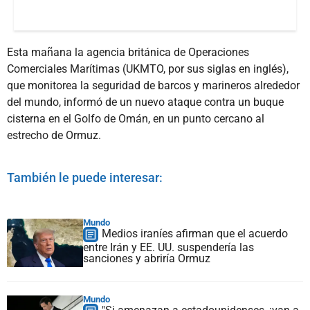
Esta mañana la agencia británica de Operaciones
Comerciales Marítimas (UKMTO, por sus siglas en inglés),
que monitorea la seguridad de barcos y marineros alrededor
del mundo, informó de un nuevo ataque contra un buque
cisterna en el Golfo de Omán, en un punto cercano al
estrecho de Ormuz.
También le puede interesar:
Mundo
Medios iraníes afirman que el acuerdo
entre Irán y EE. UU. suspendería las
sanciones y abriría Ormuz
Mundo