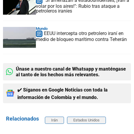
"Si amenazan a estadounidenses, ¡van a
volar por los aires!": Rubio tras ataque a
petroleros iraníes
Mundo
EEUU intercepta otro petrolero iraní en
medio de bloqueo marítimo contra Teherán
Únase a nuestro canal de Whatsapp y manténgase
al tanto de los hechos más relevantes.
✔️ Síganos en Google Noticias con toda la
información de Colombia y el mundo.
Relacionados
Irán
Estados Unidos