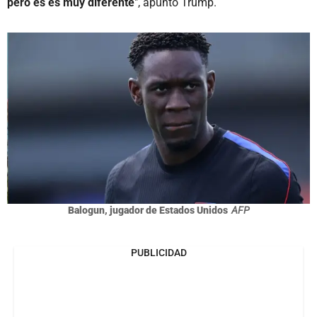
pero es es muy diferente
", apuntó Trump.
Balogun, jugador de Estados Unidos
AFP
PUBLICIDAD