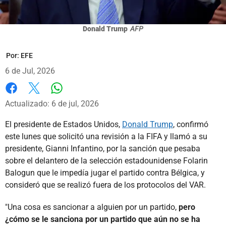
Donald Trump
AFP
Por:
EFE
6 de Jul, 2026
Whatsapp
Facebook
X
Actualizado: 6 de jul, 2026
El presidente de Estados Unidos,
Donald Trump
, confirmó
este lunes que solicitó una revisión a la FIFA y llamó a su
presidente, Gianni Infantino, por la sanción que pesaba
sobre el delantero de la selección estadounidense Folarin
Balogun que le impedía jugar el partido contra Bélgica, y
consideró que se realizó fuera de los protocolos del VAR.
"Una cosa es sancionar a alguien por un partido,
pero
¿cómo se le sanciona por un partido que aún no se ha