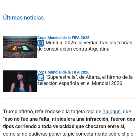
Últimas noticias
Copa Mundial de la FIFA 2026
Mundial 2026: la verdad tras las teorías
de conspiración contra Argentina
Copa Mundial de la FIFA 2026
"Superestrella", de Aitana, el himno de la
selección española en el Mundial 2026
Trump afirmó, refiriéndose a la tarjeta roja de
Balogun
, que
"
eso no fue una falta, ni siquiera una infracción, fueron dos
tipos corriendo a toda velocidad que chocaron entre sí
,
como si no pudieras poner tu pie correctamente sobre el pie