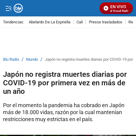
EN VIVO
Señal Visual Radio
Tendencias:
Abelardo De La Espriella
Cali
Presos trasladados
Rie
PUBLICIDAD
/
/
Blu Radio
Mundo
Japón no registra muertes diarias por COVID-19 por 
Japón no registra muertes diarias por
COVID-19 por primera vez en más de
un año
Por el momento la pandemia ha cobrado en Japón
más de 18.000 vidas, razón por la cual mantenían
restricciones muy estrictas en el país.