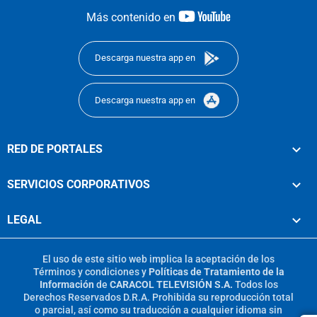
youtube-
Más contenido en
footer
Descarga nuestra app en
Descarga nuestra app en
RED DE PORTALES
SERVICIOS CORPORATIVOS
LEGAL
El uso de este sitio web implica la aceptación de los
Términos y condiciones
y
Políticas de Tratamiento de la
Información
de
CARACOL TELEVISIÓN S.A.
Todos los
Derechos Reservados D.R.A. Prohibida su reproducción total
o parcial, así como su traducción a cualquier idioma sin