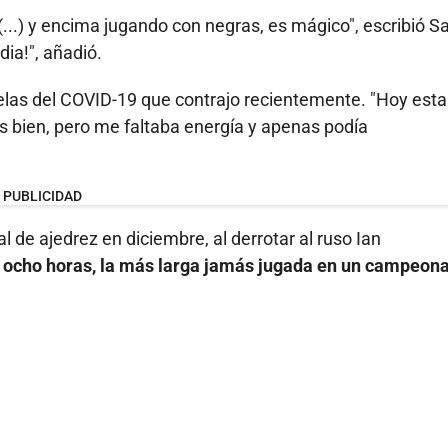
...) y encima jugando con negras, es mágico", escribió S
dia!", añadió.
uelas del COVID-19 que contrajo recientemente. "Hoy est
s bien, pero me faltaba energía y apenas podía
PUBLICIDAD
l de ajedrez en diciembre, al derrotar al ruso Ian
e ocho horas, la más larga jamás jugada en un campeon