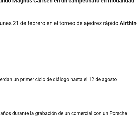
 mundo Magnus Carlsen en un campeonato en modalidad
lunes 21 de febrero en el torneo de ajedrez rápido
Airthi
rdan un primer ciclo de diálogo hasta el 12 de agosto
37 años durante la grabación de un comercial con un Porsche