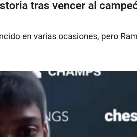
storia tras vencer al campe
ncido en varias ocasiones, pero Ra