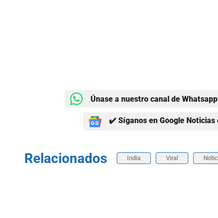
Únase a nuestro canal de Whatsapp 
✔️ Síganos en Google Noticias 
Relacionados
India
Viral
Notic