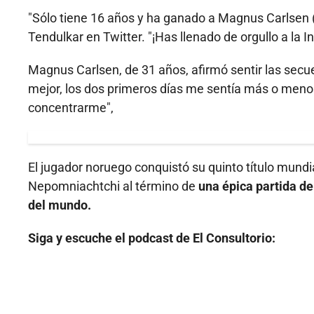
"Sólo tiene 16 años y ha ganado a Magnus Carlsen (
Tendulkar en Twitter. "¡Has llenado de orgullo a la In
Magnus Carlsen, de 31 años, afirmó sentir las sec
mejor, los dos primeros días me sentía más o meno
concentrarme",
El jugador noruego conquistó su quinto título mundia
Nepomniachtchi al término de
una épica partida d
del mundo.
Siga y escuche el podcast de El Consultorio: