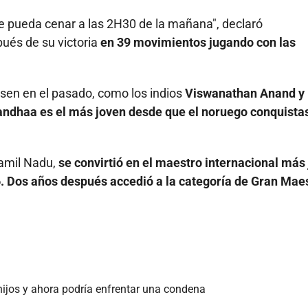
ue pueda cenar a las 2H30 de la mañana", declaró
és de su victoria
en 39 movimientos jugando con las
sen en el pasado, como los indios
Viswanathan Anand y
dhaa es el más joven desde que el noruego conquistas
Tamil Nadu,
se convirtió en el maestro internacional más
6. Dos años después accedió a la categoría de Gran Mae
hijos y ahora podría enfrentar una condena