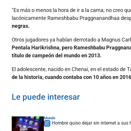
"Es más o menos la hora de ir a la cama, no creo q
lacónicamente Rameshbabu Praggnanandhaa despu
negras.
Otros jugadores ya habían derrotado a Magnus Carl
Pentala Harikrishna, pero Rameshbabu Praggnanan
título de campeón del mundo en 2013.
El adolescente, nacido en Chenai, en el estado de 
de la historia, cuando contaba con 10 años en 201
Le puede interesar
Mundo
Hombre quiso dejar sin internet a sus 