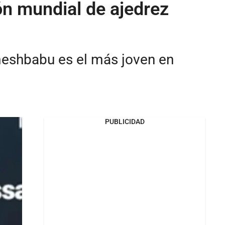
ón mundial de ajedrez
meshbabu es el más joven en
PUBLICIDAD