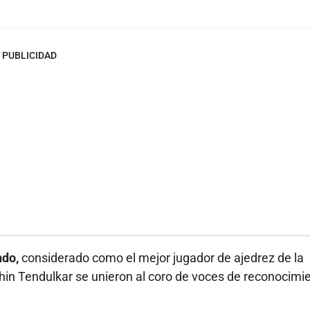
PUBLICIDAD
ndo,
considerado como el mejor jugador de ajedrez de la
 Sachin Tendulkar se unieron al coro de voces de reconocimi