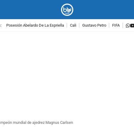
w
:
Posesión Abelardo De La Espriella
Cali
Gustavo Petro
FIFA
PUBLICIDAD
 campeón mundial de ajedrez Magnus Carlsen