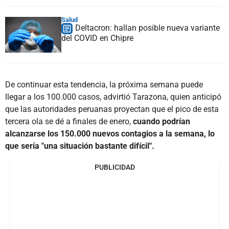
Salud
Deltacron: hallan posible nueva variante
del COVID en Chipre
De continuar esta tendencia, la próxima semana puede
llegar a los 100.000 casos, advirtió Tarazona, quien anticipó
que las autoridades peruanas proyectan que el pico de esta
tercera ola se dé a finales de enero,
cuando podrían
alcanzarse los 150.000 nuevos contagios a la semana, lo
que sería "una situación bastante difícil".
PUBLICIDAD