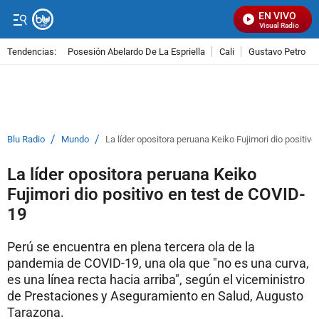
EN VIVO
Señal Visual Radio
Tendencias:
Posesión Abelardo De La Espriella
Cali
Gustavo Petro
PUBLICIDAD
/
/
Blu Radio
Mundo
La líder opositora peruana Keiko Fujimori dio positiv
La líder opositora peruana Keiko
Fujimori dio positivo en test de COVID-
19
Perú se encuentra en plena tercera ola de la
pandemia de COVID-19, una ola que "no es una curva,
es una línea recta hacia arriba", según el viceministro
de Prestaciones y Aseguramiento en Salud, Augusto
Tarazona.