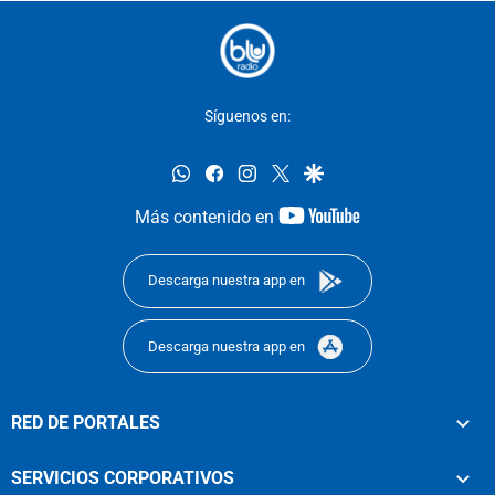
Síguenos en:
whatsapp
facebook
instagram
twitter
google
youtube-
Más contenido en
footer
Descarga nuestra app en
Descarga nuestra app en
RED DE PORTALES
SERVICIOS CORPORATIVOS