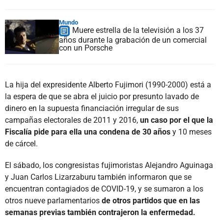
Mundo
Muere estrella de la televisión a los 37
años durante la grabación de un comercial
con un Porsche
La hija del expresidente Alberto Fujimori (1990-2000) está a
la espera de que se abra el juicio por presunto lavado de
dinero en la supuesta financiación irregular de sus
campañas electorales de 2011 y 2016,
un caso por el que la
Fiscalía pide para ella una condena de 30 años
y 10 meses
de cárcel.
El sábado, los congresistas fujimoristas Alejandro Aguinaga
y Juan Carlos Lizarzaburu también informaron que se
encuentran contagiados de COVID-19, y se sumaron a los
otros nueve parlamentarios
de otros partidos que en las
semanas previas también contrajeron la enfermedad.