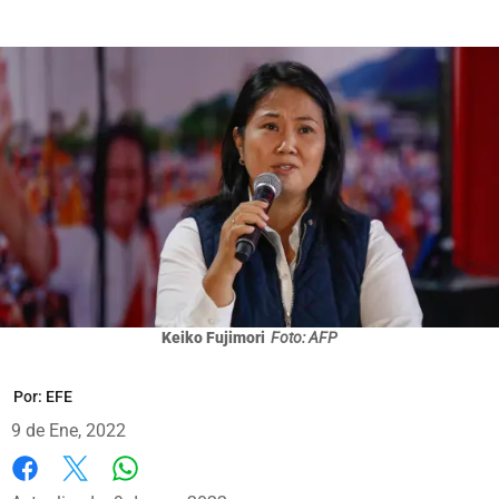
Keiko Fujimori
Foto: AFP
Por:
EFE
9 de Ene, 2022
Whatsapp
Facebook
X