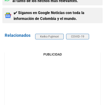
al tanto de los hechos más relevantes.
✔️ Síganos en Google Noticias con toda la
información de Colombia y el mundo.
Relacionados
Keiko Fujimori
COVID-19
PUBLICIDAD