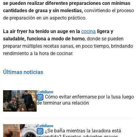
se pueden realizar diferentes preparaciones con mínimas
cantidades de grasa y sin molestias,
convirtiendo el proceso
de preparación en un aspecto práctico.
La air fryer ha tenido un auge en la
cocina
ligera y
saludable, funciona a modo de horno
, donde se pueden
preparar múltiples recetas sanas, en poco tiempo, brindando
rendimiento a la hora de cocinar.
Últimas noticias
Cotidiano
Cómo evitar enfermarse por la tusa luego
de terminar una relación
Cotidiano
¿Se baña mientras la lavadora está
encendida? Expertos advierten graves