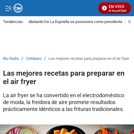
EN VIVO
Señal Visual Radio
Tendencias:
Abelardo De La Espriella se posesiona como presidente
Cal
PUBLICIDAD
/
/
Blu Radio
Cotidiano
Las mejores recetas para preparar en el air fryer
Las mejores recetas para preparar en
el air fryer
La air fryer se ha convertido en el electrodoméstico
de moda, la freidora de aire promete resultados
prácticamente idénticos a las frituras tradicionales.