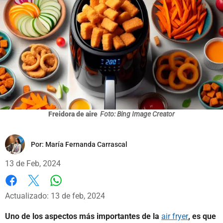
Freidora de aire
Foto: Bing Image Creator
Por:
María Fernanda Carrascal
13 de Feb, 2024
Whatsapp
Facebook
X
Actualizado: 13 de feb, 2024
Uno de los aspectos más importantes de la
air fryer
, es que