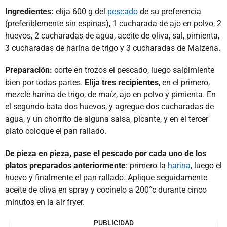
Ingredientes:
elija 600 g del
pescado
de su preferencia
(preferiblemente sin espinas), 1 cucharada de ajo en polvo, 2
huevos, 2 cucharadas de agua, aceite de oliva, sal, pimienta,
3 cucharadas de harina de trigo y 3 cucharadas de Maizena.
Preparación:
corte en trozos el pescado, luego salpimiente
bien por todas partes.
Elija tres recipientes
, en el primero,
mezcle harina de trigo, de maíz, ajo en polvo y pimienta. En
el segundo bata dos huevos, y agregue dos cucharadas de
agua, y un chorrito de alguna salsa, picante, y en el tercer
plato coloque el pan rallado.
De pieza en pieza, pase el pescado por cada uno de los
platos preparados anteriormente
: primero la
harina
, luego el
huevo y finalmente el pan rallado. Aplique seguidamente
aceite de oliva en spray y cocínelo a 200°c durante cinco
minutos en la air fryer.
PUBLICIDAD