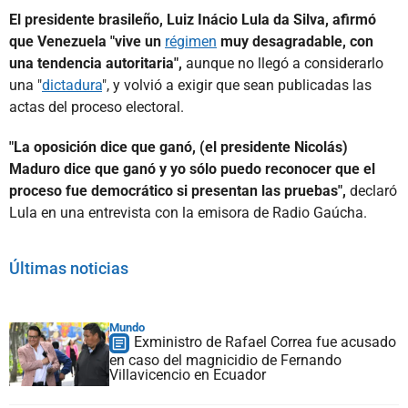
El presidente brasileño, Luiz Inácio Lula da Silva, afirmó
que Venezuela "vive un
régimen
muy desagradable, con
una tendencia autoritaria",
aunque no llegó a considerarlo
una "
dictadura
", y volvió a exigir que sean publicadas las
actas del proceso electoral.
"La oposición dice que ganó, (el presidente Nicolás)
Maduro dice que ganó y yo sólo puedo reconocer que el
proceso fue democrático si presentan las pruebas",
declaró
Lula en una entrevista con la emisora de Radio Gaúcha.
Últimas noticias
Mundo
Exministro de Rafael Correa fue acusado
en caso del magnicidio de Fernando
Villavicencio en Ecuador