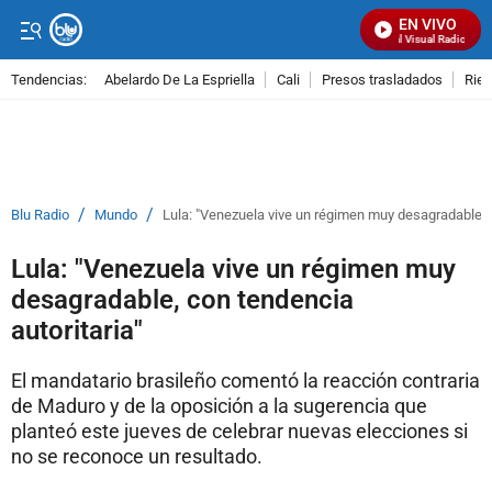
EN VIVO
Señal Visual Radio
Tendencias:
Abelardo De La Espriella
Cali
Presos trasladados
Rie
PUBLICIDAD
/
/
Blu Radio
Mundo
Lula: "Venezuela vive un régimen muy desagradable, c
Lula: "Venezuela vive un régimen muy
desagradable, con tendencia
autoritaria"
El mandatario brasileño comentó la reacción contraria
de Maduro y de la oposición a la sugerencia que
planteó este jueves de celebrar nuevas elecciones si
no se reconoce un resultado.