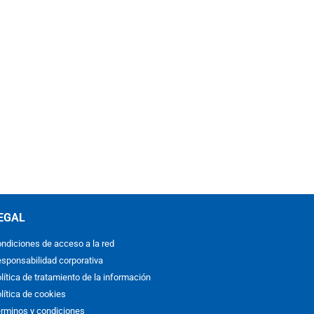
EGAL
ndiciones de acceso a la red
sponsabilidad corporativa
lítica de tratamiento de la información
lítica de cookies
rminos y condiciones