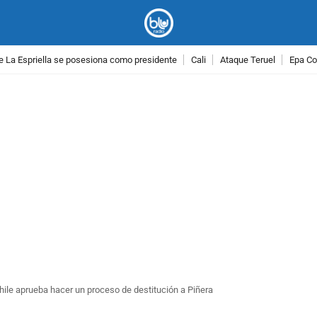
e La Espriella se posesiona como presidente
Cali
Ataque Teruel
Epa Co
PUBLICIDAD
ile aprueba hacer un proceso de destitución a Piñera