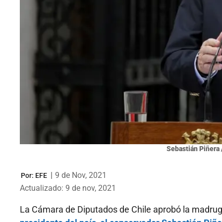
Sebastián Piñera 
|
9 de Nov, 2021
Por:
EFE
Actualizado: 9 de nov, 2021
La Cámara de Diputados de Chile aprobó la madrug