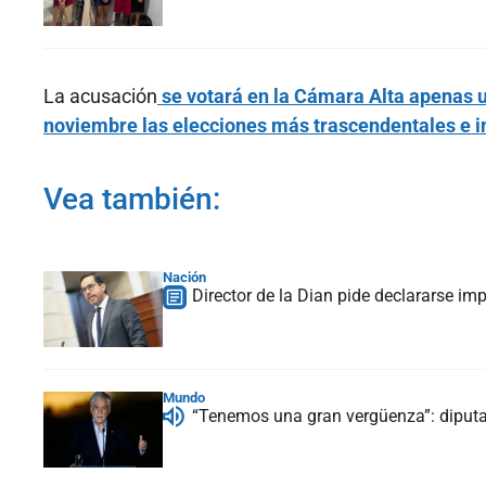
La acusación
se votará en la Cámara Alta apenas u
noviembre las elecciones más trascendentales e i
Vea también:
Nación
Director de la Dian pide declararse i
Mundo
“Tenemos una gran vergüenza”: diputa