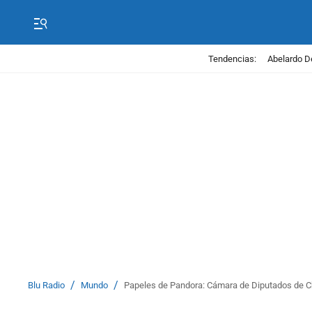
Tendencias:
Abelardo D
/
/
Blu Radio
Mundo
Papeles de Pandora: Cámara de Diputados de Ch