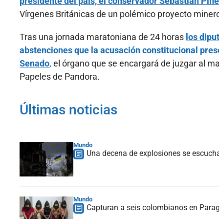
presidente del país, el conservador Sebastián Piñ
Vírgenes Británicas de un polémico proyecto miner
Tras una jornada maratoniana de 24 horas
los dipu
abstenciones que la acusación constitucional pres
Senado
, el órgano que se encargará de juzgar al ma
Papeles de Pandora.
Últimas noticias
Mundo
Una decena de explosiones se escucha e
Mundo
Capturan a seis colombianos en Paragu