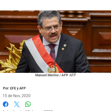
Manuel Merino / AFP
AFP
Por:
EFE y AFP
15 de Nov, 2020
Whatsapp
Facebook
X