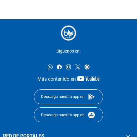
Síguenos en:
whatsapp
facebook
instagram
twitter
google
youtube-
Más contenido en
footer
Descarga nuestra app en
Descarga nuestra app en
RED DE PORTALES