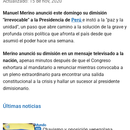
Actualizado: 15 de nov, 2020
Manuel Merino anunció este domingo su dimisión
"irrevocable" a la Presidencia de
Perú
e instó a la "paz y la
unidad", un paso que abre camino a la solución de la grave y
profunda crisis política que afronta el país desde que
asumió el poder hace una semana.
Merino anunció su dimisión en un mensaje televisado a la
nación,
apenas minutos después de que el Congreso
exhortara al mandatario a renunciar mientras convocaba a
un pleno extraordinario para encontrar una salida
constitucional a la crisis y hallar un sucesor al presidente
dimisionario.
Últimas noticias
Mundo
Chavismo y oposición venezolana