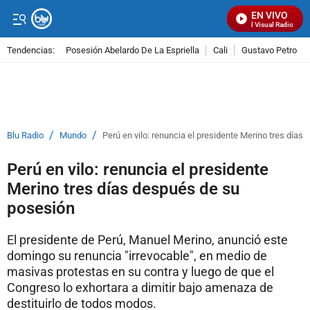
EN VIVO
Señal Visual Radio
Tendencias:
Posesión Abelardo De La Espriella
Cali
Gustavo Petro
PUBLICIDAD
/
/
Blu Radio
Mundo
Perú en vilo: renuncia el presidente Merino tres día
Perú en vilo: renuncia el presidente
Merino tres días después de su
posesión
El presidente de Perú, Manuel Merino, anunció este
domingo su renuncia "irrevocable", en medio de
masivas protestas en su contra y luego de que el
Congreso lo exhortara a dimitir bajo amenaza de
destituirlo de todos modos.