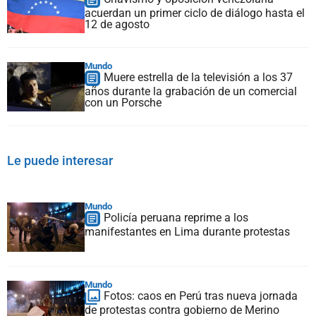
acuerdan un primer ciclo de diálogo hasta el
12 de agosto
Mundo
Muere estrella de la televisión a los 37
años durante la grabación de un comercial
con un Porsche
Le puede interesar
Mundo
Policía peruana reprime a los
manifestantes en Lima durante protestas
Mundo
Fotos: caos en Perú tras nueva jornada
de protestas contra gobierno de Merino