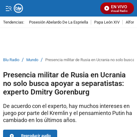
EN VIVO
Señal Visual Radio
Tendencias:
Posesión Abelardo De La Espriella
Papa León XIV
Alfons
PUBLICIDAD
/
/
Blu Radio
Mundo
Presencia militar de Rusia en Ucrania no solo busca 
Presencia militar de Rusia en Ucrania
no solo busca apoyar a separatistas:
experto Dmitry Gorenburg
De acuerdo con el experto, hay muchos intereses en
juego por parte del Kremlin y el pensamiento Putin ha
cambiado en los últimos años.
Reproducir audio