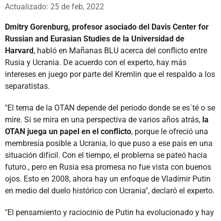
Whatsapp
Facebook
X
Actualizado: 25 de feb, 2022
Dmitry Gorenburg, profesor asociado del Davis Center for
Russian and Eurasian Studies de la Universidad de
Harvard
, habló en Mañanas BLU acerca del conflicto entre
Rusia y Ucrania. De acuerdo con el experto, hay más
intereses en juego por parte del Kremlin que el respaldo a los
separatistas.
"El tema de la OTAN depende del periodo donde se es´té o se
mire. Si se mira en una perspectiva de varios años atrás,
la
OTAN juega un papel en el conflicto
, porque le ofreció una
membresía posible a Ucrania, lo que puso a ese país en una
situación difícil. Con el tiempo, el problema se pateó hacia
futuro., pero en Rusia esa promesa no fue vista con buenos
ojos. Esto en 2008, ahora hay un enfoque de Vladímir Putin
en medio del duelo histórico con Ucrania", declaró el experto.
"El pensamiento y raciocinio de Putin ha evolucionado y hay