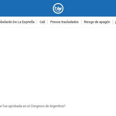
Abelardo De La Espriella
Cali
Presos trasladados
Riesgo de apagón
PUBLICIDAD
que fue aprobada en el Congreso de Argentina?