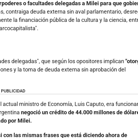
rpoderes o facultades delegadas a Milei para que gobie
, contraiga deuda externa sin aval parlamentario, desre
nte la financiación pública de la cultura y la ciencia, ent
rcocapitalista".
tades delegadas", que según los opositores implican
"otor
iones y la toma de deuda externa sin aprobación del
PUBLICIDAD
 actual ministro de Economía, Luis Caputo, era funcionar
rgentina
negoció un crédito de 44.000 millones de dólar
do por Milei.
i con las mismas frases que está diciendo ahora de