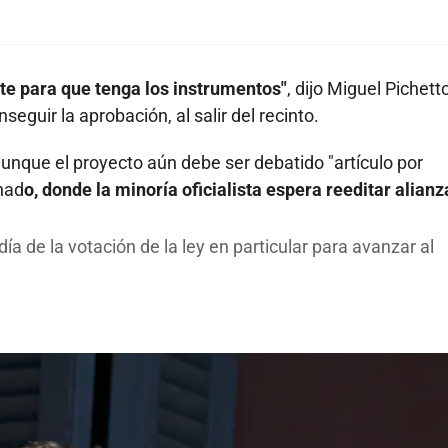
nte para que tenga los instrumentos"
, dijo Miguel Pichetto
eguir la aprobación, al salir del recinto.
 aunque el proyecto aún debe ser debatido "artículo por
enad
o, donde la minoría oficialista espera reeditar alianz
 de la votación de la ley en particular para avanzar al