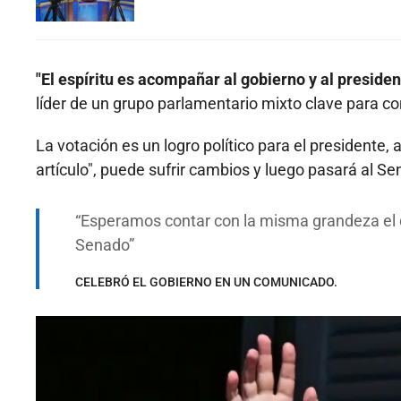
"El espíritu es acompañar al gobierno y al preside
líder de un grupo parlamentario mixto clave para cons
La votación es un logro político para el presidente,
artículo", puede sufrir cambios y luego pasará al S
Esperamos contar con la misma grandeza el día
Senado
CELEBRÓ EL GOBIERNO EN UN COMUNICADO.