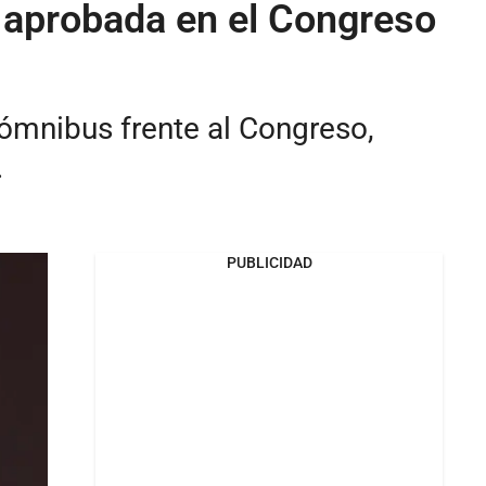
e aprobada en el Congreso
y ómnibus frente al Congreso,
.
PUBLICIDAD