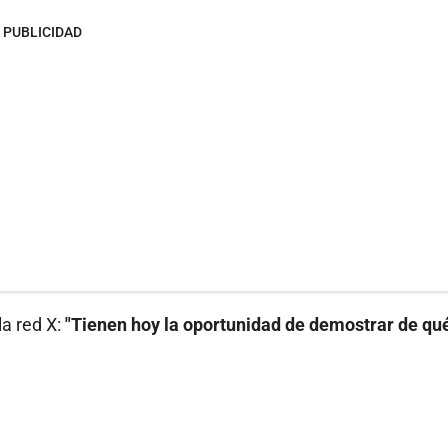
PUBLICIDAD
la red X:
"Tienen hoy la oportunidad de demostrar de qu