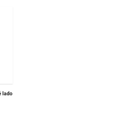
é lado