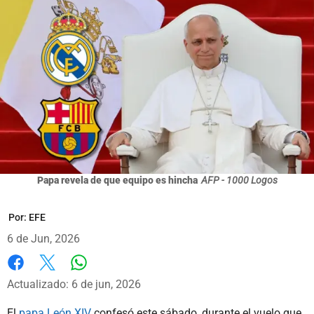
Papa revela de que equipo es hincha
AFP - 1000 Logos
Por:
EFE
6 de Jun, 2026
Whatsapp
Facebook
X
Actualizado: 6 de jun, 2026
El
papa León XIV
confesó este sábado, durante el vuelo que