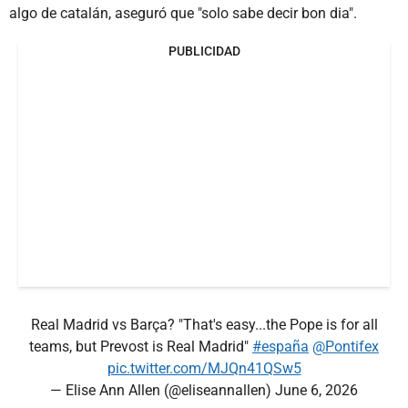
algo de catalán, aseguró que "solo sabe decir bon dia".
PUBLICIDAD
Real Madrid vs Barça? "That's easy...the Pope is for all
teams, but Prevost is Real Madrid"
#españa
@Pontifex
pic.twitter.com/MJQn41QSw5
— Elise Ann Allen (@eliseannallen)
June 6, 2026