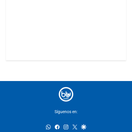
Síguenos en:
whatsapp
facebook
instagram
twitter
google