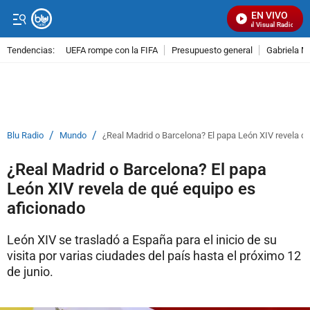
EN VIVO
Señal Visual Radio
Tendencias:
UEFA rompe con la FIFA
Presupuesto general
Gabriela M
PUBLICIDAD
/
/
Blu Radio
Mundo
¿Real Madrid o Barcelona? El papa León XIV revela d
¿Real Madrid o Barcelona? El papa
León XIV revela de qué equipo es
aficionado
León XIV se trasladó a España para el inicio de su
visita por varias ciudades del país hasta el próximo 12
de junio.