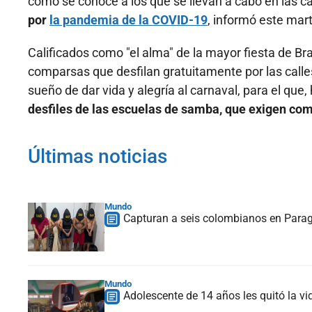
como se conoce a los que se llevan a cabo en las ca
por
la pandemia de la COVID-19
, informó este marte
Calificados como "el alma" de la mayor fiesta de Br
comparsas que desfilan gratuitamente por las calles
sueño de dar vida y alegría al carnaval, para el que
desfiles de las escuelas de samba, que exigen co
Últimas noticias
Mundo
Capturan a seis colombianos en Paragu
Mundo
Adolescente de 14 años les quitó la vi