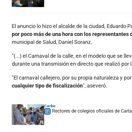
El anuncio lo hizo el alcalde de la ciudad, Eduardo 
por poco más de una hora con los representantes d
municipal de Salud, Daniel Soranz.
"(...) el Carnaval de la calle, en el modelo que se ll
durante una transmisión en directo que realizó por l
"El carnaval callejero, por su propia naturaleza y p
cualquier tipo de fiscalización
", aseveró.
Caribe
Rectores de colegios oficiales de Cart