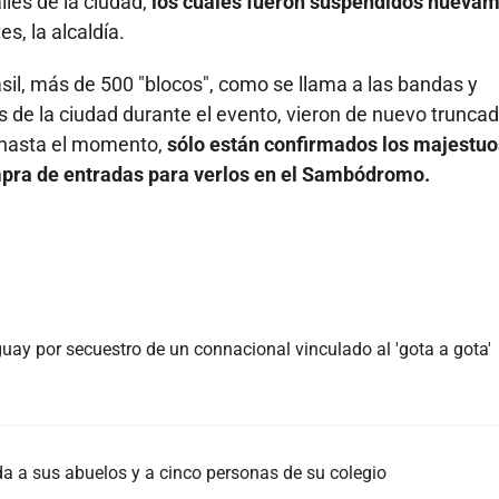
lles de la ciudad,
los cuales fueron suspendidos nueva
s, la alcaldía.
asil, más de 500 "blocos", como se llama a las bandas y
 de la ciudad durante el evento, vieron de nuevo truncad
, hasta el momento,
sólo están confirmados los majestu
mpra de entradas para verlos en el Sambódromo.
ay por secuestro de un connacional vinculado al 'gota a gota'
da a sus abuelos y a cinco personas de su colegio