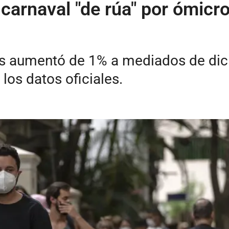
 carnaval "de rúa" por ómicro
irus aumentó de 1% a mediados de di
los datos oficiales.