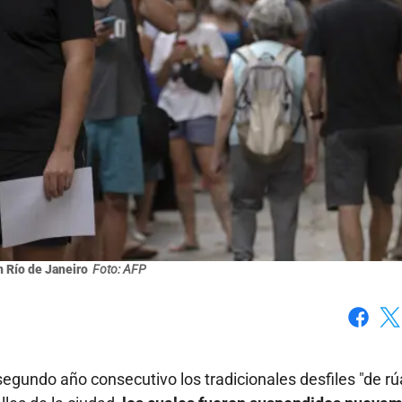
 Río de Janeiro
Foto: AFP
Faceboo
X
 segundo año consecutivo los tradicionales desfiles "de rú