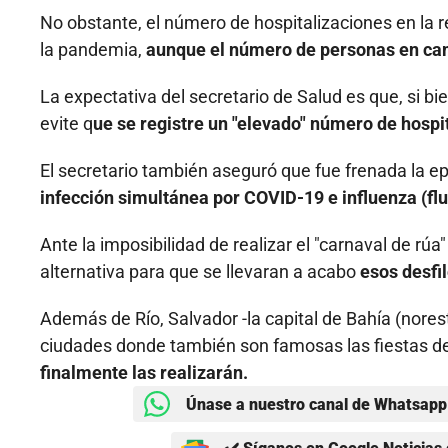
No obstante, el número de hospitalizaciones en la r
la pandemia,
aunque el número de personas en cam
La expectativa del secretario de Salud es que, si b
evite q
ue se registre un "elevado" número de hospit
El secretario también aseguró que fue frenada la ep
infección simultánea por COVID-19 e influenza (flu
Ante la imposibilidad de realizar el "carnaval de rúa
alternativa para que se llevaran a acabo
esos desfil
Además de Río, Salvador -la capital de Bahía (nores
ciudades donde también son famosas las fiestas de
finalmente las realizarán.
Únase a nuestro canal de Whatsapp 