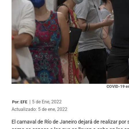
COVID-19 en
|
5 de Ene, 2022
Por:
EFE
Actualizado: 5 de ene, 2022
El carnaval de Río de Janeiro dejará de realizar por