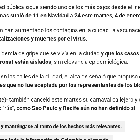
ed pública sigue siendo uno de los más bajos desde el ini
as subió de 11 en Navidad a 24 este martes, 4 de ener
ien han aumentado los contagios en la ciudad, la vacunac
alizaciones y muertes por el virus.
idemia de gripe que se vivía en la ciudad
y que los casos
rona) están aislados,
sin relevancia epidemiológica.
" en las calles de la ciudad, el alcalde señaló que propuso 
es que no fue aceptada por los representantes de los bl
te)- también canceló este martes su carnaval callejero y 
 "rúa",
como Sao Paulo y Recife aún no han definido si
y manténgase al tanto de los hechos más relevantes.