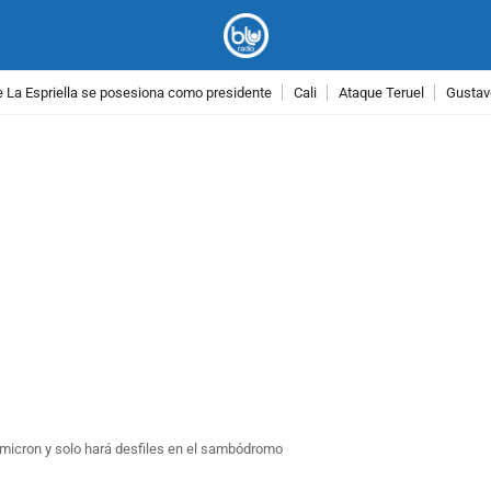
 La Espriella se posesiona como presidente
Cali
Ataque Teruel
Gustav
PUBLICIDAD
 ómicron y solo hará desfiles en el sambódromo