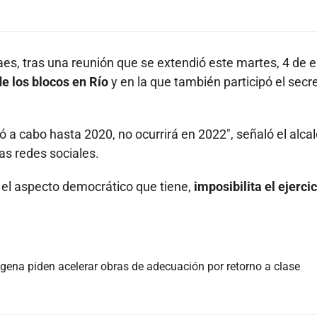
Paes, tras una reunión que se extendió este martes, 4 de 
e los blocos en Río
y en la que también participó el secr
evó a cabo hasta 2020, no ocurrirá en 2022", señaló el alca
as redes sociales.
or el aspecto democrático que tiene,
imposibilita el ejerci
agena piden acelerar obras de adecuación por retorno a clase