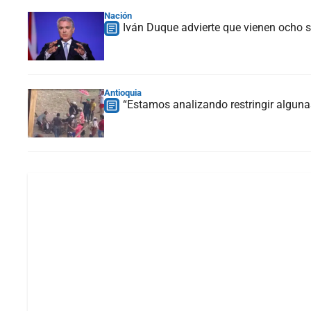
Nación
Iván Duque advierte que vienen ocho 
Antioquia
“Estamos analizando restringir alguna