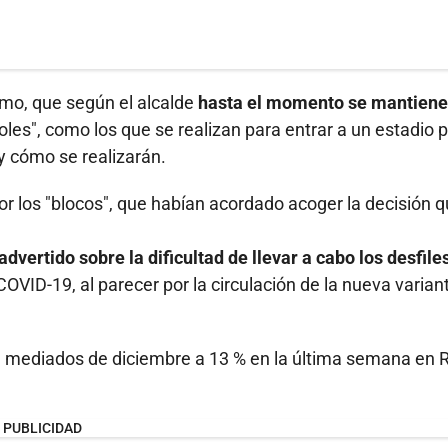
omo, que según el alcalde
hasta el momento se mantien
roles", como los que se realizan para entrar a un estadio 
 y cómo se realizarán.
or los "blocos", que habían acordado acoger la decisión 
advertido sobre la dificultad de llevar a cabo los desfile
OVID-19, al parecer por la circulación de la nueva varian
 a mediados de diciembre a 13 % en la última semana en R
PUBLICIDAD