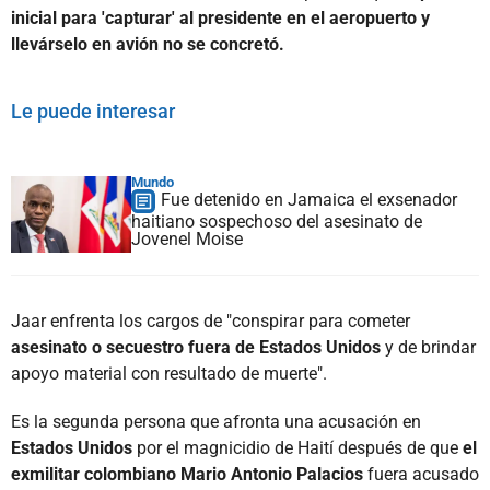
inicial para 'capturar' al presidente en el aeropuerto y
llevárselo en avión no se concretó.
Le puede interesar
Mundo
Fue detenido en Jamaica el exsenador
haitiano sospechoso del asesinato de
Jovenel Moise
Jaar enfrenta los cargos de "conspirar para cometer
asesinato o secuestro fuera de Estados Unidos
y de brindar
apoyo material con resultado de muerte".
Es la segunda persona que afronta una acusación en
Estados Unidos
por el magnicidio de Haití después de que
el
exmilitar colombiano Mario Antonio Palacios
fuera acusado