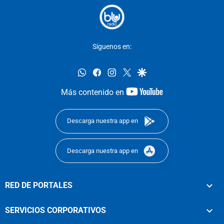
Síguenos en:
whatsapp
facebook
instagram
twitter
google
youtube-
Más contenido en
footer
Descarga nuestra app en
Descarga nuestra app en
RED DE PORTALES
SERVICIOS CORPORATIVOS