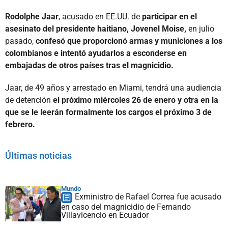
Rodolphe Jaar
, acusado en EE.UU. de
participar en el
asesinato del presidente haitiano, Jovenel Moise,
en julio
pasado,
confesó que proporcionó armas y municiones a los
colombianos e intentó ayudarlos a esconderse en
embajadas de otros países tras el magnicidio.
Jaar, de 49 años y arrestado en Miami, tendrá una audiencia
de detención
el próximo miércoles 26 de enero y otra en la
que se le leerán formalmente los cargos el próximo 3 de
febrero.
Últimas noticias
Mundo
Exministro de Rafael Correa fue acusado
en caso del magnicidio de Fernando
Villavicencio en Ecuador