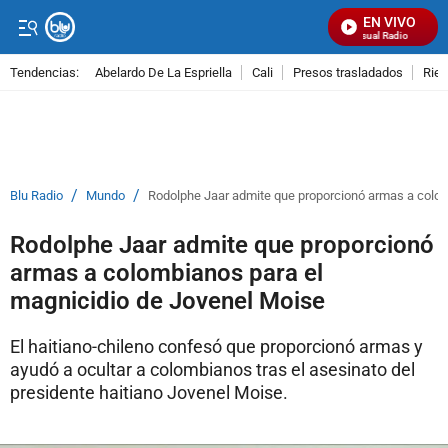
EN VIVO
Señal Visual Radio
Tendencias:
Abelardo De La Espriella
Cali
Presos trasladados
Rie
PUBLICIDAD
/
/
Blu Radio
Mundo
Rodolphe Jaar admite que proporcionó armas a colom
Rodolphe Jaar admite que proporcionó
armas a colombianos para el
magnicidio de Jovenel Moise
El haitiano-chileno confesó que proporcionó armas y
ayudó a ocultar a colombianos tras el asesinato del
presidente haitiano Jovenel Moise.