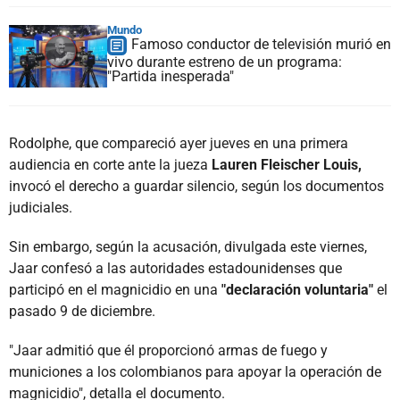
Mundo
Famoso conductor de televisión murió en
vivo durante estreno de un programa:
"Partida inesperada"
Rodolphe, que compareció ayer jueves en una primera
audiencia en corte ante la jueza
Lauren Fleischer Louis,
invocó el derecho a guardar silencio, según los documentos
judiciales.
Sin embargo, según la acusación, divulgada este viernes,
Jaar confesó a las autoridades estadounidenses que
participó en el magnicidio en una
"declaración voluntaria"
el
pasado 9 de diciembre.
"Jaar admitió que él proporcionó armas de fuego y
municiones a los colombianos para apoyar la operación de
magnicidio", detalla el documento.