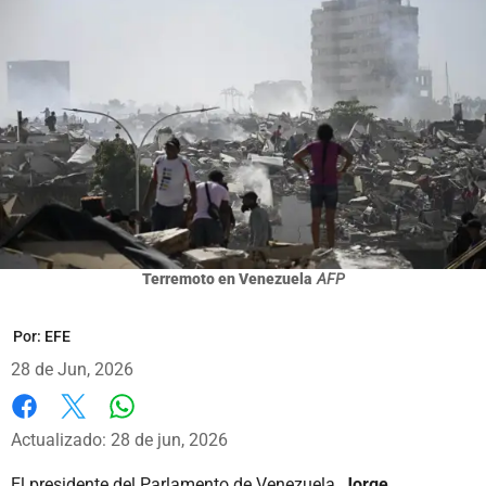
Terremoto en Venezuela
AFP
Por:
EFE
28 de Jun, 2026
Whatsapp
Facebook
X
Actualizado: 28 de jun, 2026
El presidente del Parlamento de Venezuela,
Jorge