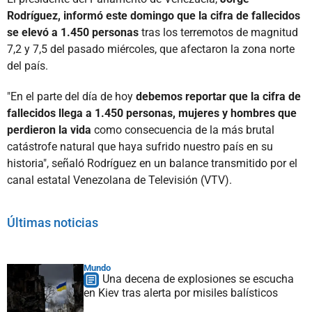
Rodríguez, informó este domingo que la cifra de fallecidos
se elevó a 1.450 personas
tras los terremotos de magnitud
7,2 y 7,5 del pasado miércoles, que afectaron la zona norte
del país.
"En el parte del día de hoy
debemos reportar que la cifra de
fallecidos llega a 1.450 personas, mujeres y hombres que
perdieron la vida
como consecuencia de la más brutal
catástrofe natural que haya sufrido nuestro país en su
historia", señaló Rodríguez en un balance transmitido por el
canal estatal Venezolana de Televisión (VTV).
Últimas noticias
Mundo
Una decena de explosiones se escucha
en Kiev tras alerta por misiles balísticos