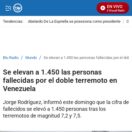
EN VIVO
Señal Visual Radio
Tendencias:
Abelardo De La Espriella se posesiona como presidente
Cal
PUBLICIDAD
/
/
Blu Radio
Mundo
Se elevan a 1.450 las personas fallecidas por el dob
Se elevan a 1.450 las personas
fallecidas por el doble terremoto en
Venezuela
Jorge Rodríguez, informó este domingo que la cifra de
fallecidos se elevó a 1.450 personas tras los
terremotos de magnitud 7,2 y 7,5.