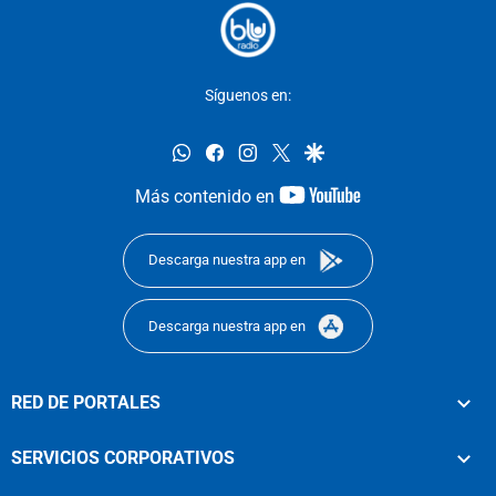
Síguenos en:
whatsapp
facebook
instagram
twitter
google
youtube-
Más contenido en
footer
Descarga nuestra app en
Descarga nuestra app en
RED DE PORTALES
SERVICIOS CORPORATIVOS