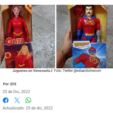
Juguetes en Venezuela //
Foto: Twitter @eduardomenoni
Por:
EFE
25 de Dic, 2022
Whatsapp
Facebook
X
Actualizado: 25 de dic, 2022