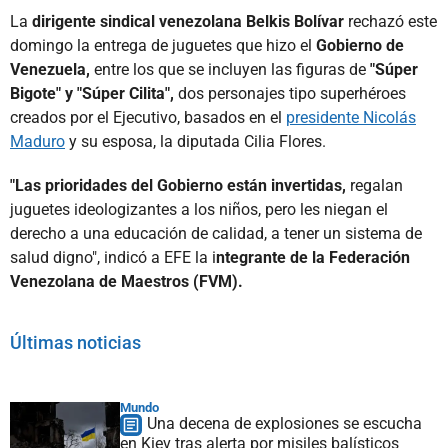
La
dirigente sindical venezolana Belkis Bolívar
rechazó este
domingo la entrega de juguetes que hizo el
Gobierno de
Venezuela,
entre los que se incluyen las figuras de
"Súper
Bigote" y "Súper Cilita",
dos personajes tipo superhéroes
creados por el Ejecutivo, basados en el
presidente Nicolás
Maduro
y su esposa, la diputada Cilia Flores.
"Las prioridades del Gobierno están invertidas,
regalan
juguetes ideologizantes a los niños, pero les niegan el
derecho a una educación de calidad, a tener un sistema de
salud digno", indicó a EFE la i
ntegrante de la Federación
Venezolana de Maestros (FVM).
Últimas noticias
Mundo
Una decena de explosiones se escucha
en Kiev tras alerta por misiles balísticos