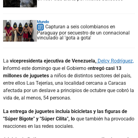
Mundo
Capturan a seis colombianos en
Paraguay por secuestro de un connacional
vinculado al 'gota a gota'
La
vicepresidenta ejecutiva de Venezuela,
Delcy Rodríguez,
i
nformó este domingo que el Gobierno e
ntregó casi 13
millones de juguetes
a niños de distintos sectores del país,
entre ellos Las Tejerías, una localidad cercana a Caracas
afectada por un deslave a principios de octubre que cobró la
vida de, al menos, 54 personas.
La entrega de juguetes incluía bicicletas y las figuras de
"Súper Bigote" y "Súper Cilita", lo
que también ha provocado
reacciones en las redes sociales.