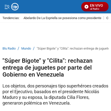
EN VIVO
Señal Visual Radio
Tendencias:
Abelardo De La Espriella se posesiona como presidente
Cal
PUBLICIDAD
/
/
Blu Radio
Mundo
"Súper Bigote" y "Cilita": rechazan entrega de juguet
"Súper Bigote" y "Cilita": rechazan
entrega de juguetes por parte del
Gobierno en Venezuela
Los objetos, dos personajes tipo superhéroes creados
por el Ejecutivo, basados en el presidente Nicolás
Maduro y su esposa, la diputada Cilia Flores,
generaron polémica en Venezuela.