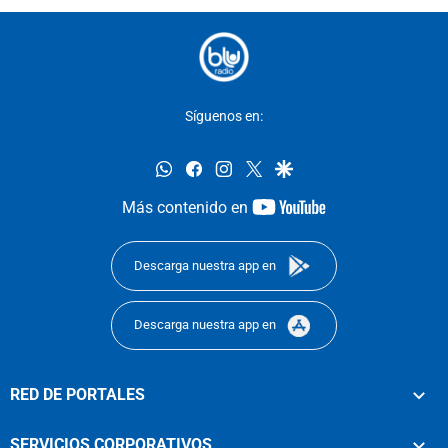
Síguenos en:
whatsapp
facebook
instagram
twitter
google
youtube-
Más contenido en
footer
Descarga nuestra app en
Descarga nuestra app en
RED DE PORTALES
SERVICIOS CORPORATIVOS