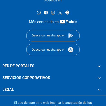
Síguenos en:
whatsapp
facebook
instagram
twitter
google
youtube-
Más contenido en
footer
Descarga nuestra app en
Descarga nuestra app en
RED DE PORTALES
SERVICIOS CORPORATIVOS
LEGAL
El uso de este sitio web implica la aceptación de los