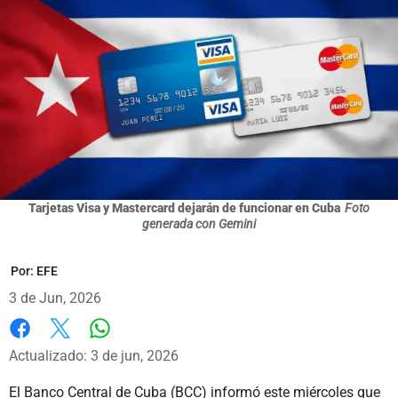
Tarjetas Visa y Mastercard dejarán de funcionar en Cuba
Foto
generada con Gemini
Por:
EFE
3 de Jun, 2026
Whatsapp
Facebook
X
Actualizado: 3 de jun, 2026
El Banco Central de Cuba (BCC) informó este miércoles que