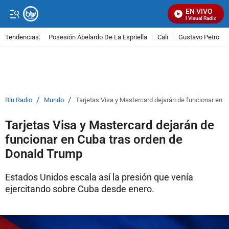
EN VIVO
Señal Visual Radio
Tendencias:
Posesión Abelardo De La Espriella
Cali
Gustavo Petro
PUBLICIDAD
/
/
Blu Radio
Mundo
Tarjetas Visa y Mastercard dejarán de funcionar en 
Tarjetas Visa y Mastercard dejarán de
funcionar en Cuba tras orden de
Donald Trump
Estados Unidos escala así la presión que venía
ejercitando sobre Cuba desde enero.