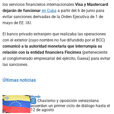
los servicios financieros internacionales
Visa y Mastercard
dejarán de funcionar
en Cuba
a partir del 6 de junio para
evitar sanciones derivadas de la Orden Ejecutiva de 1 de
mayo de EE. UU.
El banco privado extranjero que realizaba las operaciones
con el exterior (cuyo nombre no fue difundido por el BCC)
comunicó a la autoridad monetaria que interrumpía su
relación con la entidad financiera Fincimex
(perteneciente
al conglomerado empresarial del ejército, Gaesa) para evitar
las sanciones.
Últimas noticias
Mundo
Chavismo y oposición venezolana
acuerdan un primer ciclo de diálogo hasta el
12 de agosto