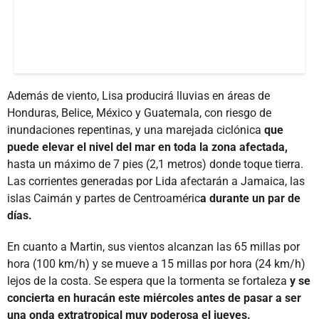
Además de viento, Lisa producirá lluvias en áreas de
Honduras, Belice, México y Guatemala, con riesgo de
inundaciones repentinas, y una marejada ciclónica
que
puede elevar el nivel del mar en toda la zona afectada,
hasta un máximo de 7 pies (2,1 metros) donde toque tierra.
Las corrientes generadas por Lida afectarán a Jamaica, las
islas Caimán y partes de Centroaméric
a durante un par de
días.
En cuanto a Martin, sus vientos alcanzan las 65 millas por
hora (100 km/h) y se mueve a 15 millas por hora (24 km/h)
lejos de la costa. Se espera que la tormenta se fortaleza
y se
concierta en huracán este miércoles antes de pasar a ser
una onda extratropical muy poderosa el jueves.