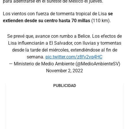
para adentrarse en el sureste de México el jueves.
Los vientos con fuerza de tormenta tropical de Lisa
se
extienden desde su centro hasta 70 millas
(110 km).
Se prevé que, avance con rumbo a Belice. Los efectos de
Lisa influenciarán a El Salvador, con lluvias y tormentas
desde la tarde del miércoles, extendiéndose al fin de
semana.
pic.twitter.com/z8fv2vq4HC
— Ministerio de Medio Ambiente (@MedioAmbienteSV)
November 2, 2022
PUBLICIDAD