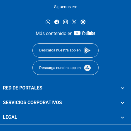
Síguenos en:
whatsapp
facebook
instagram
twitter
google
youtube-
Más contenido en
footer
Descarga nuestra app en
Descarga nuestra app en
RED DE PORTALES
SERVICIOS CORPORATIVOS
LEGAL