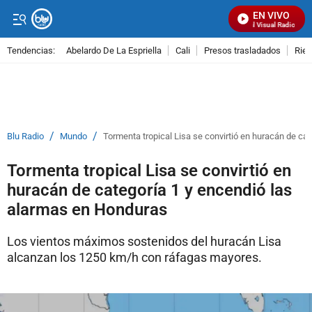
EN VIVO
Señal Visual Radio
Tendencias:
Abelardo De La Espriella
Cali
Presos trasladados
Rie
PUBLICIDAD
/
/
Blu Radio
Mundo
Tormenta tropical Lisa se convirtió en huracán de ca
Tormenta tropical Lisa se convirtió en
huracán de categoría 1 y encendió las
alarmas en Honduras
Los vientos máximos sostenidos del huracán Lisa
alcanzan los 1250 km/h con ráfagas mayores.