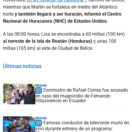
mientras que Martin se fortalece en medio del Atlántico
norte
y también llegará a ser huracán, informó el Centro
Nacional de Huracanes (NHC) de Estados Unidos.
A las 08:00 horas, Lisa se encontraba a 60 millas (100 km)
al noreste de la isla de Roatán (Honduras)
y unas 100
millas (165 km) al este de Ciudad de Belice.
Últimas noticias
Mundo
Exministro de Rafael Correa fue acusado
en caso del magnicidio de Fernando
Villavicencio en Ecuador
Mundo
Famoso conductor de televisión murió en
vivo durante estreno de un programa: