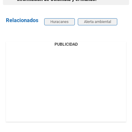
Relacionados
Huracanes
Alerta ambiental
PUBLICIDAD