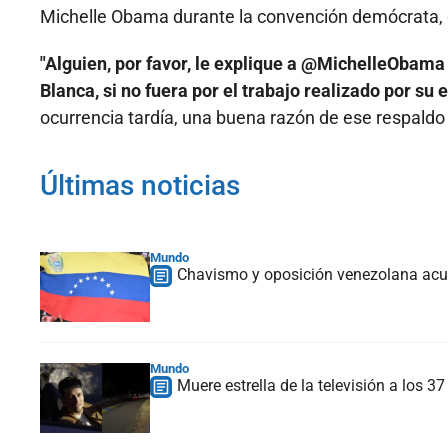
Michelle Obama durante la convención demócrata, d
"Alguien, por favor, le explique a @MichelleObama
Blanca, si no fuera por el trabajo realizado por s
ocurrencia tardía, una buena razón de ese respaldo t
Últimas noticias
Mundo
Chavismo y oposición venezolana acue
Mundo
Muere estrella de la televisión a los 