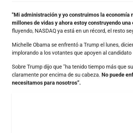
"Mi administración y yo construimos la economía m
millones de vidas y ahora estoy construyendo un
fluyendo, NASDAQ ya está en un récord, el resto seg
Michelle Obama se enfrentó a Trump el lunes, dici
implorando a los votantes que apoyen al candidato
Sobre Trump dijo que "ha tenido tiempo más que suf
claramente por encima de su cabeza.
No puede enf
necesitamos para nosotros”.