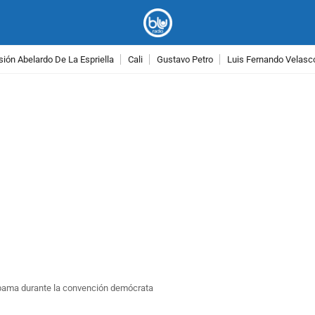
ión Abelardo De La Espriella
Cali
Gustavo Petro
Luis Fernando Velasc
PUBLICIDAD
Obama durante la convención demócrata