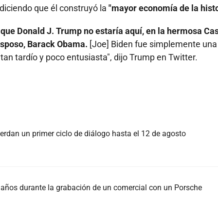
iciendo que él construyó la
"mayor economía de la histo
 que Donald J. Trump no estaría aquí, en la hermosa Ca
u esposo, Barack Obama.
[Joe] Biden fue simplemente una
an tardío y poco entusiasta", dijo Trump en Twitter.
rdan un primer ciclo de diálogo hasta el 12 de agosto
37 años durante la grabación de un comercial con un Porsche