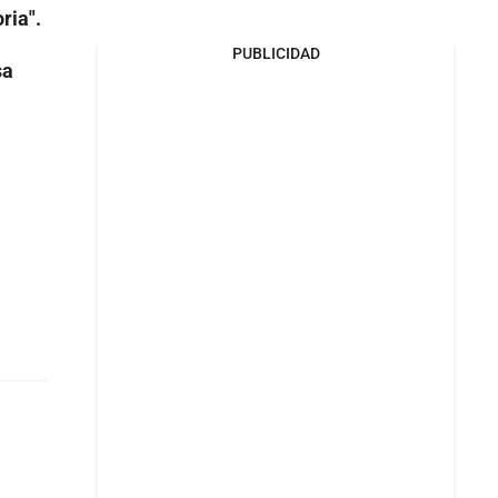
ria".
PUBLICIDAD
sa