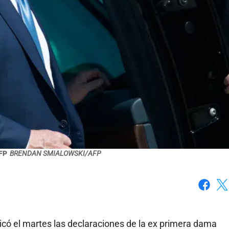
FP
BRENDAN SMIALOWSKI/AFP
Faceboo
X
icó el martes las declaraciones de la ex primera dama