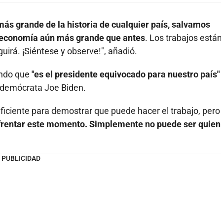
ás grande de la historia de cualquier país, salvamos
a economía aún más grande que antes
. Los trabajos está
uirá. ¡Siéntese y observe!", añadió.
endo que
"es el presidente equivocado para nuestro país"
 demócrata Joe Biden.
iciente para demostrar que puede hacer el trabajo, pero
rentar este momento. Simplemente no puede ser quien
PUBLICIDAD