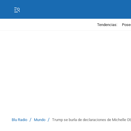
Tendencias:
Poses
/
/
Blu Radio
Mundo
Trump se burla de declaraciones de Michelle 