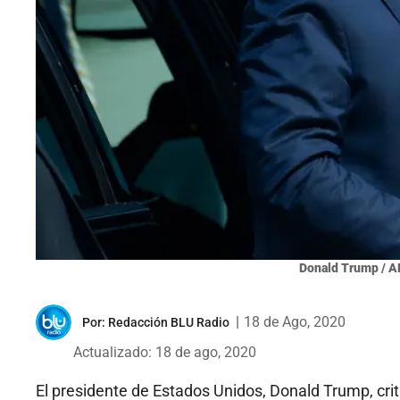
Donald Trump / A
|
18 de Ago, 2020
Por:
Redacción BLU Radio
Actualizado: 18 de ago, 2020
El presidente de Estados Unidos, Donald Trump, crit