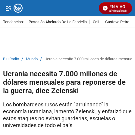
EN VIVO
Señal Visual Radio
Tendencias:
Posesión Abelardo De La Espriella
Cali
Gustavo Petro
PUBLICIDAD
/
/
Blu Radio
Mundo
Ucrania necesita 7.000 millones de dólares mensuales
Ucrania necesita 7.000 millones de
dólares mensuales para reponerse de
la guerra, dice Zelenski
Los bombardeos rusos están "arruinando" la
economía ucraniana, lamentó Zelenski, y enfatizó que
estos ataques no evitan guarderías, escuelas o
universidades de todo el país.