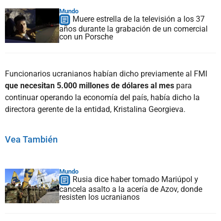
Mundo
Muere estrella de la televisión a los 37
años durante la grabación de un comercial
con un Porsche
Funcionarios ucranianos habían dicho previamente al FMI
que necesitan 5.000 millones de dólares al mes
para
continuar operando la economía del país, había dicho la
directora gerente de la entidad, Kristalina Georgieva.
Vea También
Mundo
Rusia dice haber tomado Mariúpol y
cancela asalto a la acería de Azov, donde
resisten los ucranianos