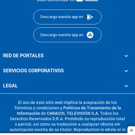
footer
Descarga nuestra app en
Descarga nuestra app en
RED DE PORTALES
SERVICIOS CORPORATIVOS
LEGAL
El uso de este sitio web implica la aceptación de los
Términos y condiciones
y
Políticas de Tratamiento de la
Información
de
CARACOL TELEVISIÓN S.A.
Todos los
Derechos Reservados D.R.A. Prohibida su reproducción total
o parcial, así como su traducción a cualquier idioma sin
autorización escrita de su titular. Reproduction in whole or in
c