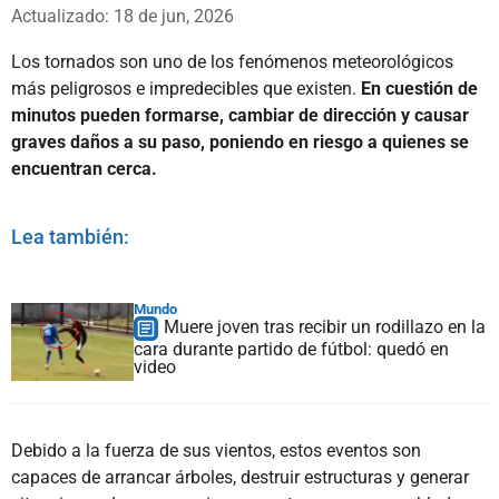
Whatsapp
Facebook
X
Actualizado: 18 de jun, 2026
Los tornados son uno de los fenómenos meteorológicos
más peligrosos e impredecibles que existen.
En cuestión de
minutos pueden formarse, cambiar de dirección y causar
graves daños a su paso, poniendo en riesgo a quienes se
encuentran cerca.
Lea también:
Mundo
Muere joven tras recibir un rodillazo en la
cara durante partido de fútbol: quedó en
video
Debido a la fuerza de sus vientos, estos eventos son
capaces de arrancar árboles, destruir estructuras y generar