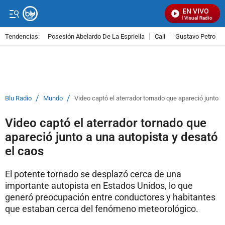
EN VIVO
Señal Visual Radio
Tendencias:
Posesión Abelardo De La Espriella
Cali
Gustavo Petro
PUBLICIDAD
/
/
Blu Radio
Mundo
Video captó el aterrador tornado que apareció junto a
Video captó el aterrador tornado que
apareció junto a una autopista y desató
el caos
El potente tornado se desplazó cerca de una
importante autopista en Estados Unidos, lo que
generó preocupación entre conductores y habitantes
que estaban cerca del fenómeno meteorológico.