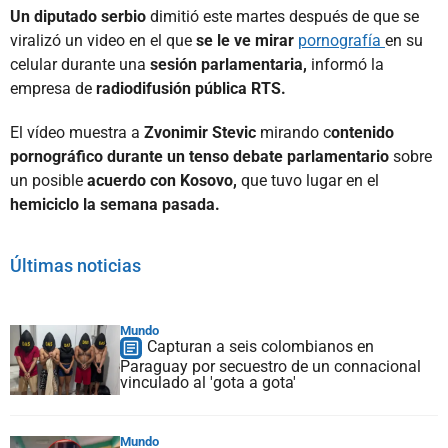
Un diputado serbio
dimitió este martes después de que se
viralizó un video en el que
se le ve mirar
pornografía
en su
celular durante una
sesión parlamentaria,
informó la
empresa de
radiodifusión pública RTS.
El vídeo muestra a
Zvonimir Stevic
mirando c
ontenido
pornográfico durante un tenso debate parlamentario
sobre
un posible
acuerdo con Kosovo,
que tuvo lugar en el
hemiciclo la semana pasada.
Últimas noticias
Mundo
Capturan a seis colombianos en
Paraguay por secuestro de un connacional
vinculado al 'gota a gota'
Mundo