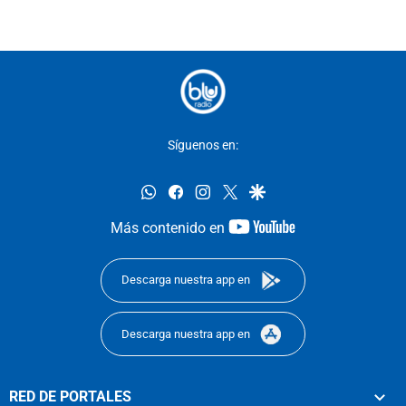
Síguenos en:
whatsapp
facebook
instagram
twitter
google
youtube-
Más contenido en
footer
Descarga nuestra app en
Descarga nuestra app en
RED DE PORTALES