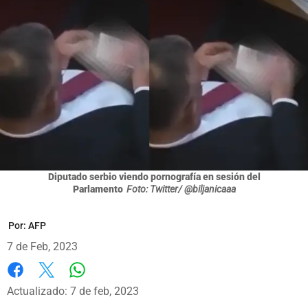
Diputado serbio viendo pornografía en sesión del
Parlamento
Foto: Twitter/ @biljanicaaa
Por:
AFP
7 de Feb, 2023
Whatsapp
Facebook
X
Actualizado: 7 de feb, 2023