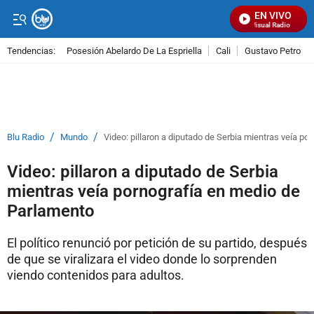
EN VIVO
Señal Visual Radio
Tendencias:
Posesión Abelardo De La Espriella
Cali
Gustavo Petro
PUBLICIDAD
/
/
Blu Radio
Mundo
Video: pillaron a diputado de Serbia mientras veía p
Video: pillaron a diputado de Serbia
mientras veía pornografía en medio de
Parlamento
El político renunció por petición de su partido, después
de que se viralizara el video donde lo sorprenden
viendo contenidos para adultos.