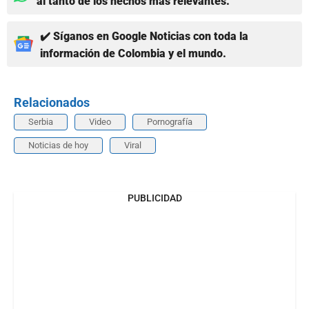
al tanto de los hechos más relevantes.
✔️ Síganos en Google Noticias con toda la
información de Colombia y el mundo.
Relacionados
Serbia
Video
Pornografía
Noticias de hoy
Viral
PUBLICIDAD