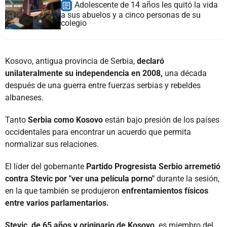
Adolescente de 14 años les quitó la vida
a sus abuelos y a cinco personas de su
colegio
Kosovo, antigua provincia de Serbia,
declaró
unilateralmente su independencia en 2008,
una década
después de una guerra entre fuerzas serbias y rebeldes
albaneses.
Tanto
Serbia como Kosovo
están bajo presión de los países
occidentales para encontrar un acuerdo que permita
normalizar sus relaciones.
El líder del gobernante
Partido Progresista Serbio arremetió
contra Stevic por "ver una película porno"
durante la sesión,
en la que también se produjeron
enfrentamientos físicos
entre varios parlamentarios.
Stevic, de 65 años y originario de Kosovo,
es miembro del