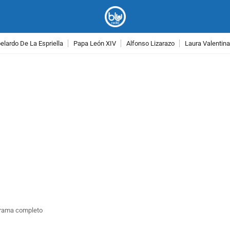
lardo De La Espriella
Papa León XIV
Alfonso Lizarazo
Laura Valentin
PUBLICIDAD
grama completo