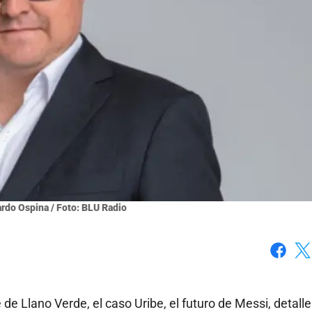
rdo Ospina / Foto: BLU Radio
Faceboo
X
 Llano Verde, el caso Uribe, el futuro de Messi, detalle