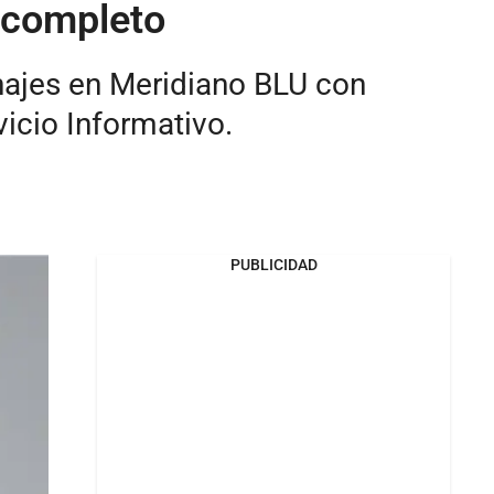
 completo
sonajes en Meridiano BLU con
vicio Informativo.
PUBLICIDAD