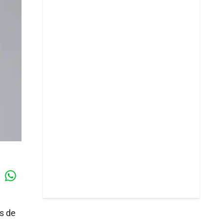
Whatsapp
k
s de