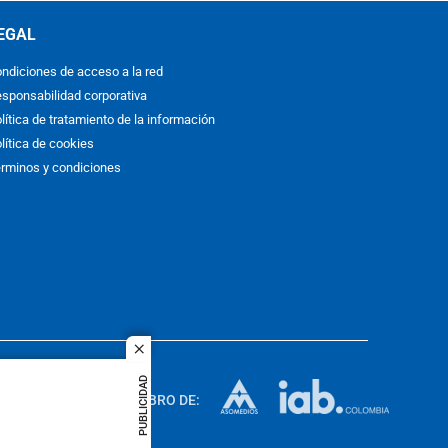
EGAL
ndiciones de acceso a la red
sponsabilidad corporativa
lítica de tratamiento de la información
lítica de cookies
rminos y condiciones
close
ACOL
PUBLICIDAD
quier idioma
MIEMBRO DE:
rights