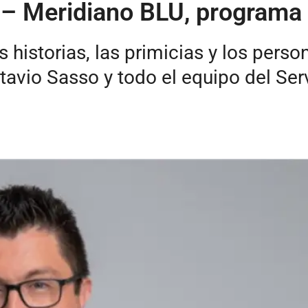
 – Meridiano BLU, programa
as historias, las primicias y los per
tavio Sasso y todo el equipo del Ser