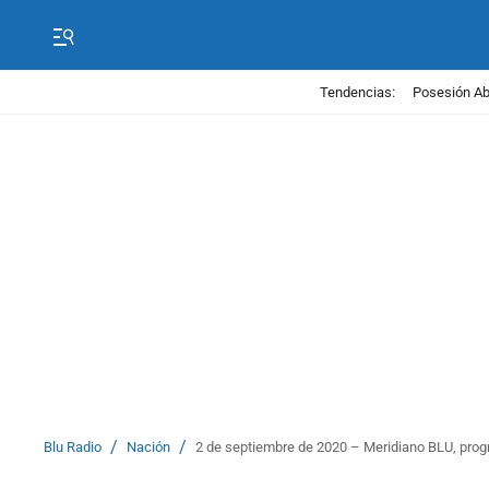
Tendencias:
Posesión Abe
/
/
Blu Radio
Nación
2 de septiembre de 2020 – Meridiano BLU, pro