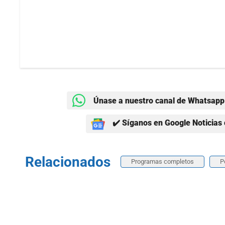
Únase a nuestro canal de Whatsapp 
✔️ Síganos en Google Noticias 
Relacionados
Programas completos
P