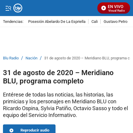
EN VIVO
Señal Visual Radio
Tendencias:
Posesión Abelardo De La Espriella
Cali
Gustavo Petro
PUBLICIDAD
/
/
Blu Radio
Nación
31 de agosto de 2020 – Meridiano BLU, programa co
31 de agosto de 2020 – Meridiano
BLU, programa completo
Entérese de todas las noticias, las historias, las
primicias y los personajes en Meridiano BLU con
Ricardo Ospina, Sylvia Patiño, Octavio Sasso y todo el
equipo del Servicio Informativo.
Reproducir audio