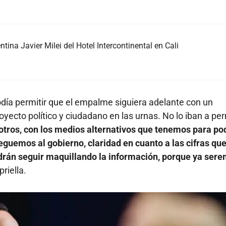
ntina Javier Milei del Hotel Intercontinental en Cali
ía permitir que el empalme siguiera adelante con un
oyecto político y ciudadano en las urnas. No lo iban a per
tros, con los medios alternativos que tenemos para po
eguemos al gobierno, claridad en cuanto a las cifras qu
odrán seguir maquillando la información, porque ya ser
priella.