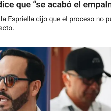
 dice que “se acabó el empal
 la Espriella dijo que el proceso no
ecto.