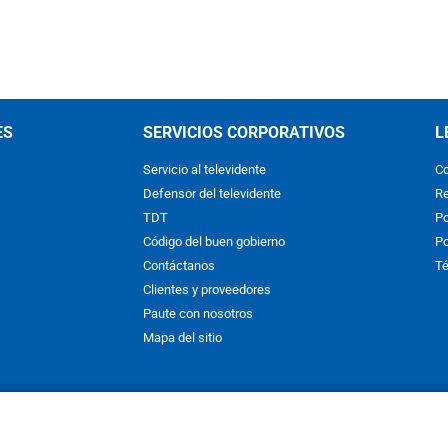
ES
SERVICIOS CORPORATIVOS
L
Servicio al televidente
Co
Defensor del televidente
Re
TDT
Po
Código del buen gobierno
Po
Contáctanos
Té
Clientes y proveedores
Paute con nosotros
Mapa del sitio