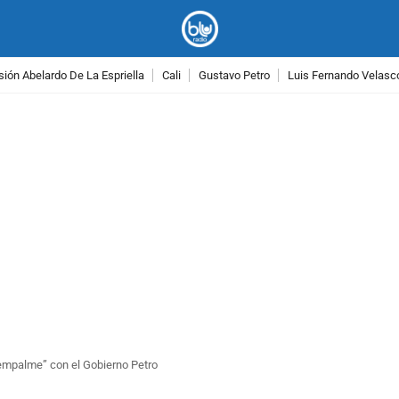
ión Abelardo De La Espriella
Cali
Gustavo Petro
Luis Fernando Velasc
PUBLICIDAD
 empalme” con el Gobierno Petro