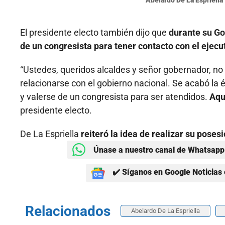
Abelardo De La Espriella
El presidente electo también dijo que
durante su Go
de un congresista para tener contacto con el ejecut
“Ustedes, queridos alcaldes y señor gobernador, no
relacionarse con el gobierno nacional. Se acabó la
y valerse de un congresista para ser atendidos.
Aqu
presidente electo.
De La Espriella
reiteró la idea de realizar su posesi
Únase a nuestro canal de Whatsapp 
✔️ Síganos en Google Noticias 
Relacionados
Abelardo De La Espriella