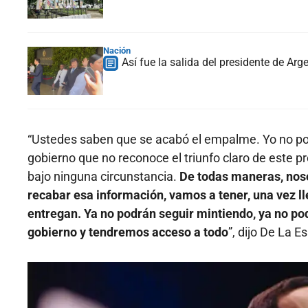
Nación
Así fue la salida del presidente de Arge
“Ustedes saben que se acabó el empalme. Yo no pod
gobierno que no reconoce el triunfo claro de este pr
bajo ninguna circunstancia.
De todas maneras, noso
recabar esa información, vamos a tener, una vez ll
entregan. Ya no podrán seguir mintiendo, ya no p
gobierno y tendremos acceso a todo
”, dijo De La Es