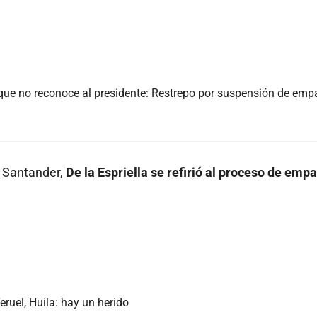
ue no reconoce al presidente: Restrepo por suspensión de em
e Santander,
De la Espriella se refirió al proceso de emp
eruel, Huila: hay un herido