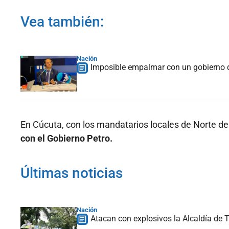
Vea también:
Nación
Imposible empalmar con un gobierno q
En Cúcuta, con los mandatarios locales de Norte d
con el Gobierno Petro.
Últimas noticias
Nación
Atacan con explosivos la Alcaldía de T