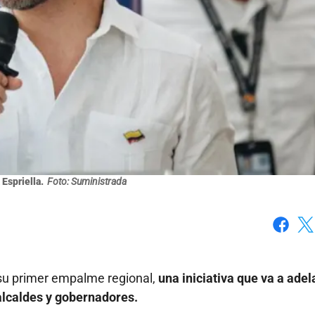
Espriella.
Foto: Suministrada
Faceboo
X
 su primer empalme regional,
una iniciativa que va a adel
alcaldes y gobernadores.