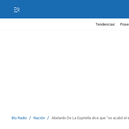
Tendencias:
Poses
/
/
Blu Radio
Nación
Abelardo De La Espriella dice que “se acabó el