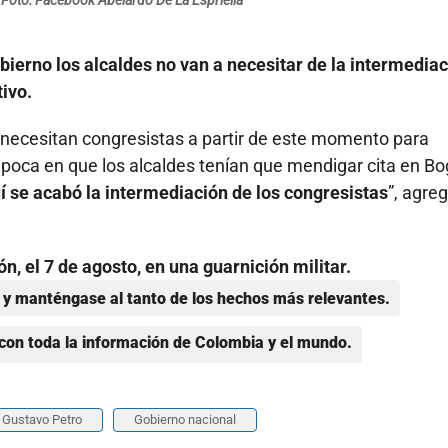
Foto: Facebook Abelardo De La Espriella
bierno los alcaldes no van a necesitar de la intermedia
ivo.
 necesitan congresistas a partir de este momento para
 época en que los alcaldes tenían que mendigar cita en B
í se acabó la intermediación de los congresistas
”, agreg
ón, el 7 de agosto, en una guarnición militar.
y manténgase al tanto de los hechos más relevantes.
con toda la información de Colombia y el mundo.
Gustavo Petro
Gobierno nacional