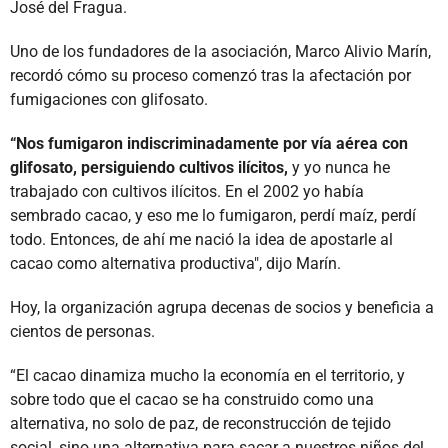
José del Fragua.
Uno de los fundadores de la asociación, Marco Alivio Marín,
recordó cómo su proceso comenzó tras la afectación por
fumigaciones con glifosato.
“Nos fumigaron indiscriminadamente por vía aérea con
glifosato, persiguiendo cultivos ilícitos,
y yo nunca he
trabajado con cultivos ilícitos. En el 2002 yo había
sembrado cacao, y eso me lo fumigaron, perdí maíz, perdí
todo. Entonces, de ahí me nació la idea de apostarle al
cacao como alternativa productiva", dijo Marín.
Hoy, la organización agrupa decenas de socios y beneficia a
cientos de personas.
“El cacao dinamiza mucho la economía en el territorio, y
sobre todo que el cacao se ha construido como una
alternativa, no solo de paz, de reconstrucción de tejido
social, sino una alternativa para sacar a nuestros niños del