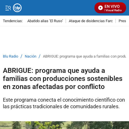
EN VIVO
Señal Visual Radio
Tendencias:
Abatido alias ‘El Ruso’
Ataque de disidencias Farc
Preso
PUBLICIDAD
/
/
Blu Radio
Nación
ABRIGUE: programa que ayuda a familias con producc
ABRIGUE: programa que ayuda a
familias con producciones sostenibles
en zonas afectadas por conflicto
Este programa conecta el conocimiento científico con
las prácticas tradicionales de comunidades rurales.