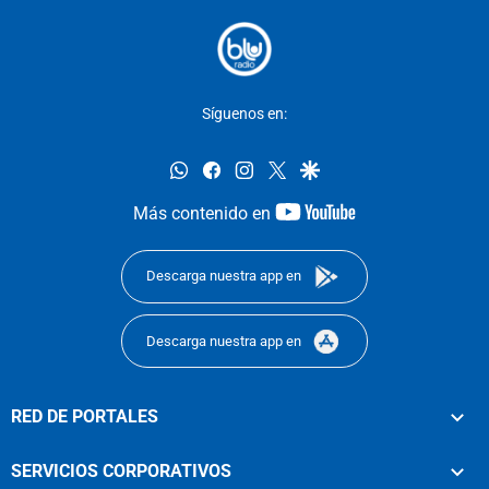
Síguenos en:
whatsapp
facebook
instagram
twitter
google
youtube-
Más contenido en
footer
Descarga nuestra app en
Descarga nuestra app en
RED DE PORTALES
SERVICIOS CORPORATIVOS