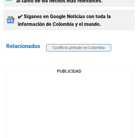
al tanto de los hechos más relevantes.
✔️ Síganos en Google Noticias con toda la
información de Colombia y el mundo.
Relacionados
Conflicto armado en Colombia
PUBLICIDAD