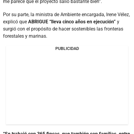
me parece que el proyecto salió bastante bien”.
Por su parte, la ministra de Ambiente encargada, Irene Vélez,
explicó que
ABRIGUE “lleva cinco años en ejecución”
y
surgió con el propósito de hacer sostenibles las fronteras
forestales y marinas.
PUBLICIDAD
“Se trabajó con 365 fincas, que también son familias, entre