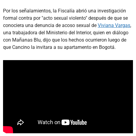
Por los señalamientos, la Fiscalía abrió una investigación
formal contra por "acto sexual violento" después de que se
conociera una denuncia de acoso sexual de
Viviana Vargas
,
una trabajadora del Ministerio del Interior, quien en diálogo
con Mañanas Blu, dijo que los hechos ocurrieron luego de
que Cancino la invitara a su apartamento en Bogotá.