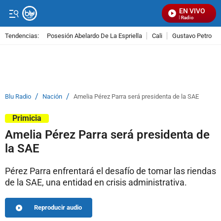
EN VIVO
Señal Visual Radio
Tendencias:
Posesión Abelardo De La Espriella
Cali
Gustavo Petro
PUBLICIDAD
/
/
Blu Radio
Nación
Amelia Pérez Parra será presidenta de la SAE
Primicia
Amelia Pérez Parra será presidenta de
la SAE
Pérez Parra enfrentará el desafío de tomar las riendas
de la SAE, una entidad en crisis administrativa.
Reproducir audio