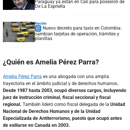
Paraguay ya están en Cali para posesión de
De La Espriella
Nación
Nuevo decreto para taxis en Colombia:
cambian tarjetas de operación, trámites y
planillas
¿Quién es Amelia Pérez Parra?
Amelia Pérez Parra
es una abogada con una amplia
trayectoria en el ámbito judicial y de derechos humanos
.
Desde 1987 hasta 2003, ocupó diversos cargos, incluyendo
juez de instrucción criminal, fiscal seccional y fiscal
regional.
También lideró como fiscal delegada de la
Unidad
Nacional de Derechos Humanos y de la Unidad
Especializada de Antiterrorismo, puesto que ocupó antes
de exiliarse en Canadá en 2003.