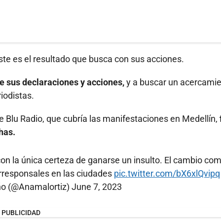
ste es el resultado que busca con sus acciones.
re sus declaraciones y acciones,
y a buscar un acercami
iodistas.
e Blu Radio, que cubría las manifestaciones en Medellín,
has.
on la única certeza de ganarse un insulto. El cambio co
orresponsales en las ciudades
pic.twitter.com/bX6xlQvipq
ño (@Anamalortiz)
June 7, 2023
PUBLICIDAD