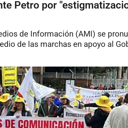
nte Petro por "estigmatizac
ios de Información (AMI) se pronun
edio de las marchas en apoyo al Gob