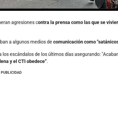
neran agresiones c
ontra la prensa como las que se vivie
aban a algunos medios de
comunicación como "satánicos
 a los escándalos de los últimos días asegurando: "Acaba
na y el CTI obedece”
.
PUBLICIDAD