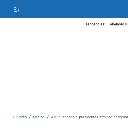
Tendencias:
Abelardo D
/
/
Blu Radio
Nación
AMI cuestionó al presidente Petro por "estigma