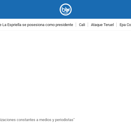
e La Espriella se posesiona como presidente
Cali
Ataque Teruel
Epa Co
PUBLICIDAD
tizaciones constantes a medios y periodistas"