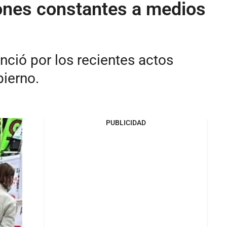
iones constantes a medios
ció por los recientes actos
ierno.
PUBLICIDAD