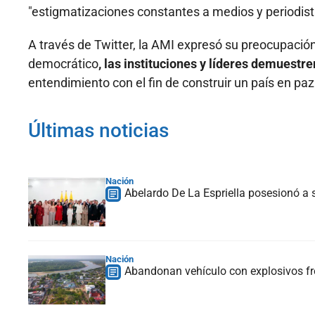
"estigmatizaciones constantes a medios y periodis
A través de Twitter, la AMI expresó su preocupación
democrático
, las instituciones y líderes demuestr
entendimiento con el fin de construir un país en paz
Últimas noticias
Nación
Abelardo De La Espriella posesionó a s
Nación
Abandonan vehículo con explosivos fre