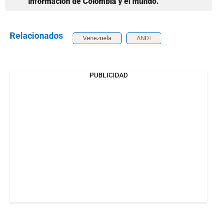
información de Colombia y el mundo.
Relacionados
Venezuela
ANDI
PUBLICIDAD