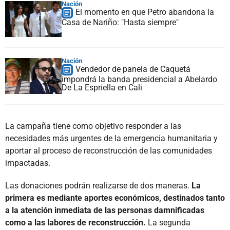
Nación
El momento en que Petro abandona la
Casa de Nariño: "Hasta siempre"
Nación
Vendedor de panela de Caquetá
impondrá la banda presidencial a Abelardo
De La Espriella en Cali
La campaña tiene como objetivo responder a las
necesidades más urgentes de la emergencia humanitaria y
aportar al proceso de reconstrucción de las comunidades
impactadas.
Las donaciones podrán realizarse de dos maneras.
La
primera es mediante aportes económicos, destinados tanto
a la atención inmediata de las personas damnificadas
como a las labores de reconstrucción.
La segunda