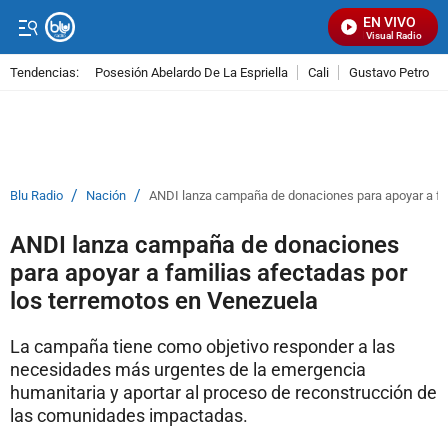
EN VIVO
Señal Visual Radio
Tendencias:
Posesión Abelardo De La Espriella
Cali
Gustavo Petro
PUBLICIDAD
/
/
Blu Radio
Nación
ANDI lanza campaña de donaciones para apoyar a fam
ANDI lanza campaña de donaciones
para apoyar a familias afectadas por
los terremotos en Venezuela
La campaña tiene como objetivo responder a las
necesidades más urgentes de la emergencia
humanitaria y aportar al proceso de reconstrucción de
las comunidades impactadas.