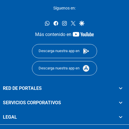
Síguenos en:
whatsapp
facebook
instagram
twitter
google
youtube-
Más contenido en
footer
Descarga nuestra app en
Descarga nuestra app en
RED DE PORTALES
SERVICIOS CORPORATIVOS
LEGAL