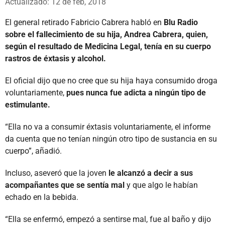
Actualizado: 12 de feb, 2018
El general retirado Fabricio Cabrera habló en
Blu Radio
sobre el fallecimiento de su hija, Andrea Cabrera, quien,
según el resultado de Medicina Legal, tenía en su cuerpo
rastros de éxtasis y alcohol.
El oficial dijo que no cree que su hija haya consumido droga
voluntariamente,
pues nunca fue adicta a ningún tipo de
estimulante.
“Ella no va a consumir éxtasis voluntariamente, el informe
da cuenta que no tenían ningún otro tipo de sustancia en su
cuerpo”, añadió.
Incluso, aseveró que la joven
le alcanzó a decir a sus
acompañantes que se sentía mal
y que algo le habían
echado en la bebida.
“Ella se enfermó, empezó a sentirse mal, fue al baño y dijo