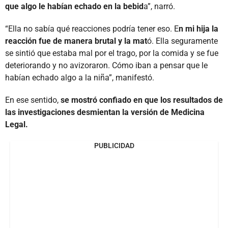
que algo le habían echado en la bebid
a”, narró.
“Ella no sabía qué reacciones podría tener eso. E
n mi hija la
reacción fue de manera brutal y la mat
ó. Ella seguramente
se sintió que estaba mal por el trago, por la comida y se fue
deteriorando y no avizoraron. Cómo iban a pensar que le
habían echado algo a la niña”, manifestó.
En ese sentido,
se mostró confiado en que los resultados de
las investigaciones desmientan la versión de Medicina
Legal.
PUBLICIDAD