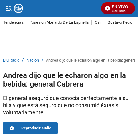
EN VIVO
Señal Visual Radio
Tendencias:
Posesión Abelardo De La Espriella
Cali
Gustavo Petro
PUBLICIDAD
/
/
Blu Radio
Nación
Andrea dijo que le echaron algo en la bebida: general
Andrea dijo que le echaron algo en la
bebida: general Cabrera
El general aseguró que conocía perfectamente a su
hija y que está seguro que no consumió éxtasis
voluntariamente.
Reproducir audio