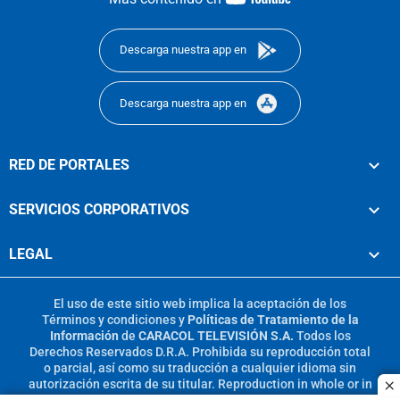
footer
Descarga nuestra app en
Descarga nuestra app en
RED DE PORTALES
SERVICIOS CORPORATIVOS
LEGAL
El uso de este sitio web implica la aceptación de los
Términos y condiciones
y
Políticas de Tratamiento de la
Información
de
CARACOL TELEVISIÓN S.A.
Todos los
Derechos Reservados D.R.A. Prohibida su reproducción total
o parcial, así como su traducción a cualquier idioma sin
autorización escrita de su titular. Reproduction in whole or in
c