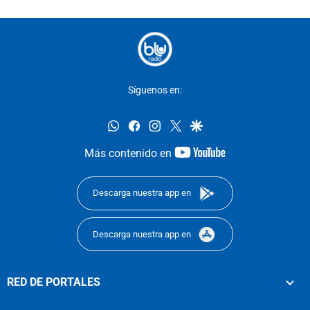
Síguenos en:
whatsapp
facebook
instagram
twitter
google
youtube-
Más contenido en
footer
Descarga nuestra app en
Descarga nuestra app en
RED DE PORTALES