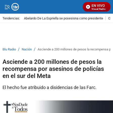
EN VIVO
Señal Visual Radio
Tendencias:
Abelardo De La Espriella se posesiona como presidente
Cal
PUBLICIDAD
/
/
Blu Radio
Nación
Asciende a 200 millones de pesos la recompensa por 
Asciende a 200 millones de pesos la
recompensa por asesinos de policías
en el sur del Meta
El hecho fue atribuido a disidencias de las Farc.