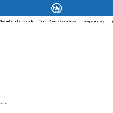
Abelardo De La Espriella
Cali
Presos trasladados
Riesgo de apagón
PUBLICIDAD
ierno