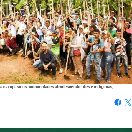
s a campesinos, comunidades afrodescendientes e indígenas,
Faceboo
X