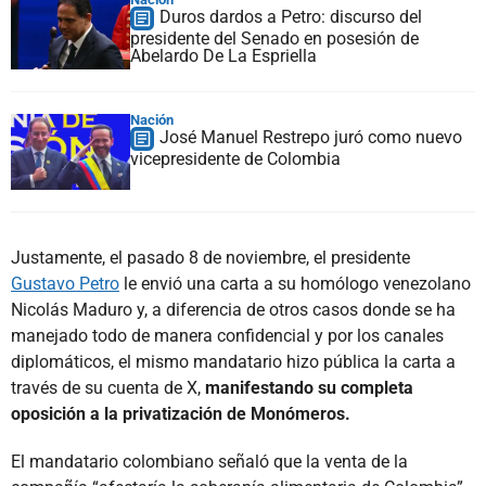
Duros dardos a Petro: discurso del
presidente del Senado en posesión de
Abelardo De La Espriella
Nación
José Manuel Restrepo juró como nuevo
vicepresidente de Colombia
Justamente, el pasado 8 de noviembre, el presidente
Gustavo Petro
le envió una carta a su homólogo venezolano
Nicolás Maduro y, a diferencia de otros casos donde se ha
manejado todo de manera confidencial y por los canales
diplomáticos, el mismo mandatario hizo pública la carta a
través de su cuenta de X,
manifestando su completa
oposición a la privatización de Monómeros.
El mandatario colombiano señaló que la venta de la