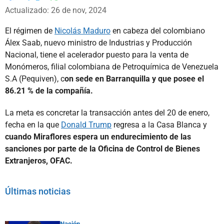
Whatsapp
Facebook
X
Actualizado: 26 de nov, 2024
El régimen de
Nicolás Maduro
en cabeza del colombiano
Álex Saab, nuevo ministro de Industrias y Producción
Nacional, tiene el acelerador puesto para la venta de
Monómeros, filial colombiana de Petroquímica de Venezuela
S.A (Pequiven), c
on sede en Barranquilla y que posee el
86.21 % de la compañía.
La meta es concretar la transacción antes del 20 de enero,
fecha en la que
Donald Trump
regresa a la Casa Blanca y
cuando Miraflores espera un endurecimiento de las
sanciones por parte de la Oficina de Control de Bienes
Extranjeros, OFAC.
Últimas noticias
Nación