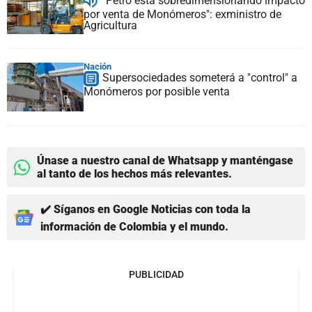
"Petro está sobredimensionando impacto
por venta de Monómeros": exministro de
Agricultura
Nación
Supersociedades someterá a "control" a
Monómeros por posible venta
Únase a nuestro canal de Whatsapp y manténgase
al tanto de los hechos más relevantes.
✔️ Síganos en Google Noticias con toda la
información de Colombia y el mundo.
PUBLICIDAD