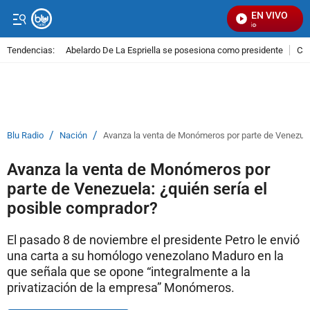
EN VIVO
Se
Tendencias:
Abelardo De La Espriella se posesiona como presidente
Cal
PUBLICIDAD
/
/
Blu Radio
Nación
Avanza la venta de Monómeros por parte de Venezuela
Avanza la venta de Monómeros por
parte de Venezuela: ¿quién sería el
posible comprador?
El pasado 8 de noviembre el presidente Petro le envió
una carta a su homólogo venezolano Maduro en la
que señala que se opone “integralmente a la
privatización de la empresa” Monómeros.