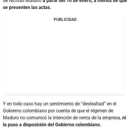
de Nicolás Maduro
a partir del 10 de enero, a menos de que
se presenten las actas.
PUBLICIDAD
Y en todo caso hay un sentimiento de “deslealtad” en el
Gobierno colombiano por cuenta de que el régimen de
Maduro no comunicó la intención de venta de la empresa,
ni
la puso a disposición del Gobierno colombiano.