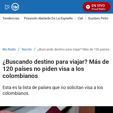
EN VIVO
Señal Visual Radio
Tendencias:
Posesión Abelardo De La Espriella
Cali
Gustavo Petro
PUBLICIDAD
/
/
Blu Radio
Nación
¿Buscando destino para viajar? Más de 120 países no
¿Buscando destino para viajar? Más de
120 países no piden visa a los
colombianos
Esta es la lista de países que no solicitan visa a los
colombianos.