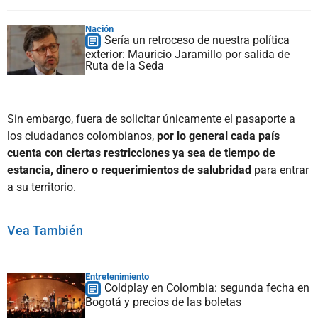
Nación
Sería un retroceso de nuestra política
exterior: Mauricio Jaramillo por salida de
Ruta de la Seda
Sin embargo, fuera de solicitar únicamente el pasaporte a
los ciudadanos colombianos,
por lo general cada país
cuenta con ciertas restricciones ya sea de tiempo de
estancia, dinero o requerimientos de salubridad
para entrar
a su territorio.
Vea También
Entretenimiento
Coldplay en Colombia: segunda fecha en
Bogotá y precios de las boletas