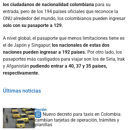
los ciudadanos de nacionalidad colombiana
para su
entrada, pero de los 194 países oficiales que reconoce la
ONU alrededor del mundo, los colombianos pueden ingresar
solo con su pasaporte a 129.
A nivel global, el pasaporte que menos limitaciones tiene es
el de Japón y Singapur;
los nacionales de estas dos
naciones pueden ingresar a 192 países.
Por otro lado, los
pasaportes más castigados para viajar son los de Siria, Irak
y Afganistán
pudiendo entrar a 40, 37 y 35 países,
respectivamente.
Últimas noticias
Nación
Nuevo decreto para taxis en Colombia:
cambian tarjetas de operación, trámites y
planillas