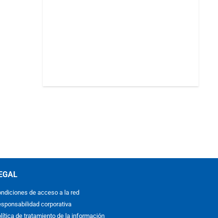
EGAL
ndiciones de acceso a la red
sponsabilidad corporativa
lítica de tratamiento de la información