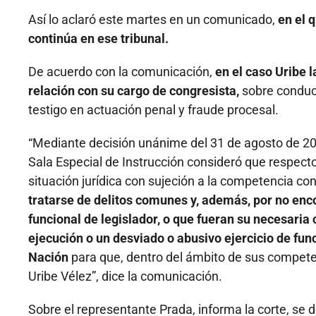
Así lo aclaró este martes en un comunicado,
en el 
continúa en ese tribunal.
De acuerdo con la comunicación,
en el caso Uribe 
relación con su cargo de congresista,
sobre conduc
testigo en actuación penal y fraude procesal.
“Mediante decisión unánime del 31 de agosto de 202
Sala Especial de Instrucción consideró que respecto
situación jurídica con sujeción a la competencia co
tratarse de delitos comunes y, además, por no enco
funcional de legislador, o que fueran su necesaria
ejecución o un desviado o abusivo ejercicio de func
Nación
para que, dentro del ámbito de sus compete
Uribe Vélez”, dice la comunicación.
Sobre el representante Prada, informa la corte, se d