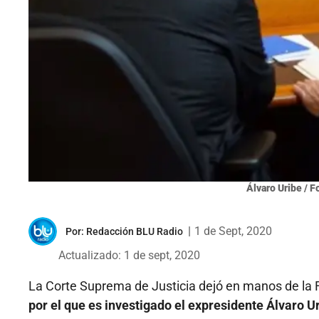
Álvaro Uribe / 
|
1 de Sept, 2020
Por:
Redacción BLU Radio
Actualizado: 1 de sept, 2020
La Corte Suprema de Justicia dejó en manos de la Fi
por el que es investigado el expresidente Álvaro U