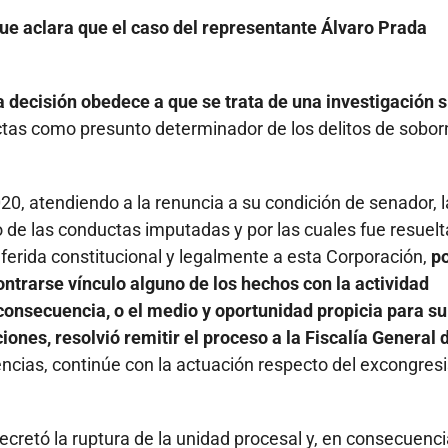
que aclara que el caso del representante Álvaro Prada
la decisión obedece a que se trata de una investigación s
tas como presunto determinador de los delitos de sobor
0, atendiendo a la renuncia a su condición de senador, l
 de las conductas imputadas y por las cuales fue resuelt
nferida constitucional y legalmente a esta Corporación,
po
ntrarse vínculo alguno de los hechos con la actividad
 consecuencia, o el medio y oportunidad propicia para su
iones, resolvió remitir el proceso a la Fiscalía General d
ncias, continúe con la actuación respecto del excongresi
ecretó la ruptura de la unidad procesal y, en consecuencia