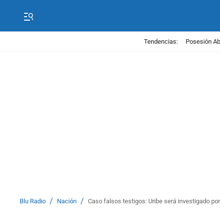
Tendencias:
Posesión Abe
/
/
Blu Radio
Nación
Caso falsos testigos: Uribe será investigado por