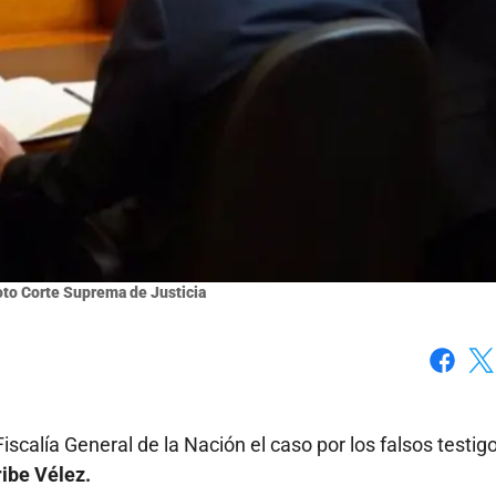
Foto Corte Suprema de Justicia
Faceboo
X
scalía General de la Nación el caso por los falsos testigo
ribe Vélez.