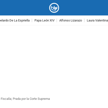
lardo De La Espriella
Papa León XIV
Alfonso Lizarazo
Laura Valentin
PUBLICIDAD
 Fiscalía; Prada por la Corte Suprema