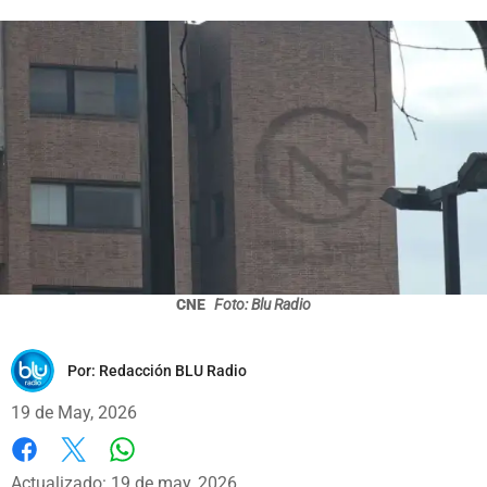
CNE
Foto: Blu Radio
Por:
Redacción BLU Radio
19 de May, 2026
Whatsapp
Facebook
X
Actualizado: 19 de may, 2026