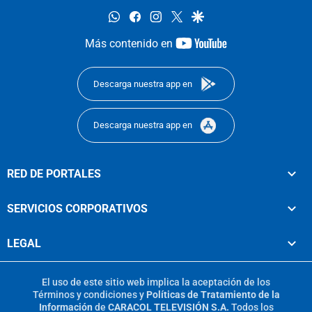
whatsapp
facebook
instagram
twitter
google
youtube-
Más contenido en
footer
Descarga nuestra app en
Descarga nuestra app en
RED DE PORTALES
SERVICIOS CORPORATIVOS
LEGAL
El uso de este sitio web implica la aceptación de los
Términos y condiciones
y
Políticas de Tratamiento de la
Información
de
CARACOL TELEVISIÓN S.A.
Todos los