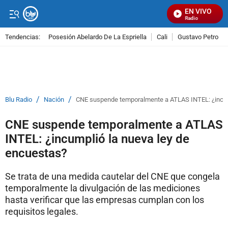
EN VIVO
Señal Visual Radio
Tendencias:
Posesión Abelardo De La Espriella
Cali
Gustavo Petro
PUBLICIDAD
/
/
Blu Radio
Nación
CNE suspende temporalmente a ATLAS INTEL: ¿incum
CNE suspende temporalmente a ATLAS
INTEL: ¿incumplió la nueva ley de
encuestas?
Se trata de una medida cautelar del CNE que congela
temporalmente la divulgación de las mediciones
hasta verificar que las empresas cumplan con los
requisitos legales.