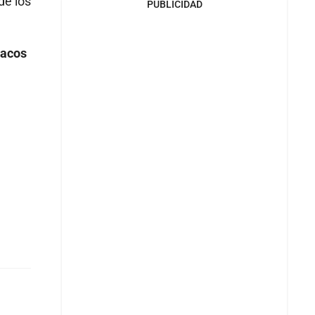
e los
PUBLICIDAD
sacos