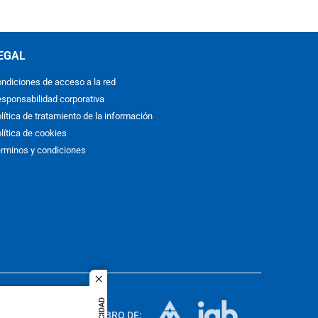
EGAL
ndiciones de acceso a la red
sponsabilidad corporativa
lítica de tratamiento de la información
lítica de cookies
rminos y condiciones
close
ACOL
quier idioma
MIEMBRO DE: