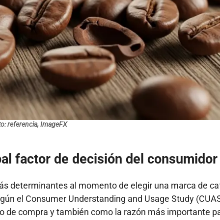
o: referencia, ImageFX
pal factor de decisión del consumidor
más determinantes al momento de elegir una marca de ca
Según el Consumer Understanding and Usage Study (CUA
terio de compra y también como la razón más importante p