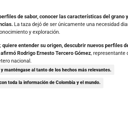
perfiles de sabor, conocer las características del grano 
ncias.
La taza dejó de ser únicamente una necesidad dia
conocimiento y exploración.
;
quiere entender su origen, descubrir nuevos perfiles d
”, afirmó Rodrigo Ernesto Tercero Gómez
, representante 
tero nacional.
y manténgase al tanto de los hechos más relevantes.
con toda la información de Colombia y el mundo.