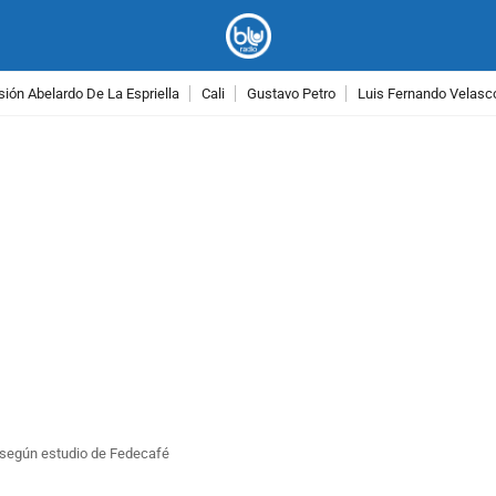
ión Abelardo De La Espriella
Cali
Gustavo Petro
Luis Fernando Velasc
PUBLICIDAD
 según estudio de Fedecafé