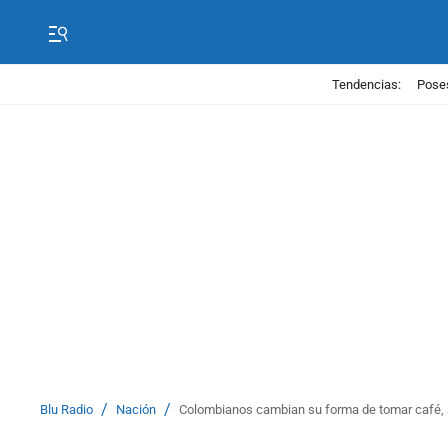
Tendencias:
Poses
/
/
Blu Radio
Nación
Colombianos cambian su forma de tomar café,