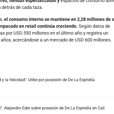
ares, tiendas especializadas y
espacios de consumo dond
 detrás de cada taza.
s,
el consumo interno se mantiene en 2,28 millones de 
empacado en retail continúa creciendo.
Según datos de
s por USD 550 millones en el último año y registra un
os años, acercándose a un mercado de USD 600 millones.
 y la felicidad": Uribe por posesión de De La Espriella
 Alejandro Eder sobre posesión de De La Espriella en Cali