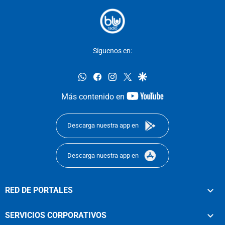
Síguenos en:
whatsapp
facebook
instagram
twitter
google
youtube-
Más contenido en
footer
Descarga nuestra app en
Descarga nuestra app en
RED DE PORTALES
SERVICIOS CORPORATIVOS