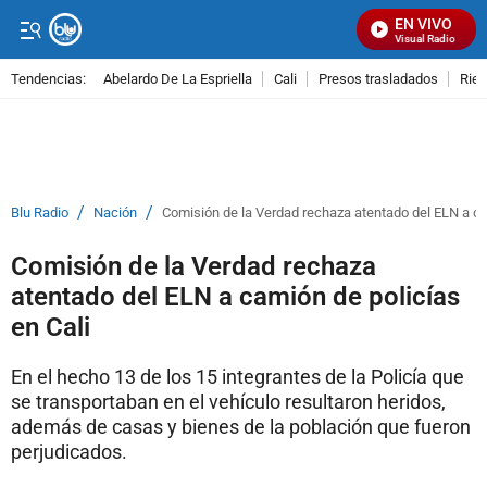
EN VIVO
Señal Visual Radio
Tendencias:
Abelardo De La Espriella
Cali
Presos trasladados
Rie
PUBLICIDAD
/
/
Blu Radio
Nación
Comisión de la Verdad rechaza atentado del ELN a ca
Comisión de la Verdad rechaza
atentado del ELN a camión de policías
en Cali
En el hecho 13 de los 15 integrantes de la Policía que
se transportaban en el vehículo resultaron heridos,
además de casas y bienes de la población que fueron
perjudicados.