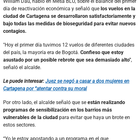
William Dau, habló en Mesa BLU, sobre el balance del primer
día de reactivación económica y señaló que
los vuelos en la
ciudad de Cartagena se desarrollaron satisfactoriamente y
bajo todas las medidas de bioseguridad para evitar nuevos
contagios.
"Hoy el primer día tuvimos 12 vuelos de diferentes ciudades
del país, la mayoría era de Bogotá.
Confieso que estoy
asustado por un posible rebrote que sea demasiado alto"
,
señaló el alcalde.
Le puede interesar:
Juez se negó a casar a dos mujeres en
Cartagena por “atentar contra su moral
Por otro lado, el alcalde señaló que se
están realizando
programas de sensibilización en los barrios más
vulnerables de la ciudad
para evitar que haya un brote en
estos sectores.
“Yo le estoy apostando a un programa en el que