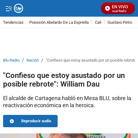
EN VIVO
Señal Visual Radio
Tendencias:
Posesión Abelardo De La Espriella
Cali
Gustavo Petro
PUBLICIDAD
/
/
Blu Radio
Nación
"Confieso que estoy asustado por un posible rebrote"
"Confieso que estoy asustado por un
posible rebrote": William Dau
El alcalde de Cartagena habló en Mesa BLU, sobre la
reactivación económica en la heroica.
Reproducir audio