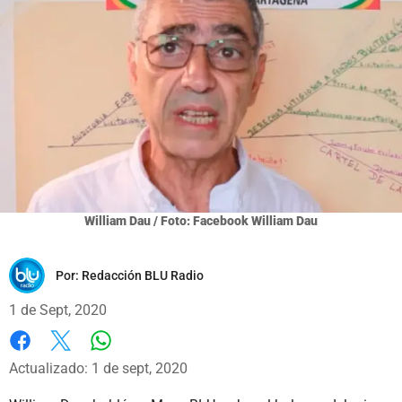
William Dau / Foto: Facebook William Dau
Por:
Redacción BLU Radio
1 de Sept, 2020
Whatsapp
Facebook
X
Actualizado: 1 de sept, 2020